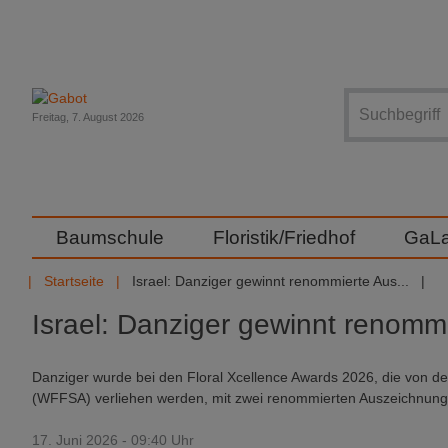
Suche
Freitag, 7. August 2026
Baumschule
Floristik/Friedhof
GaL
Startseite
Israel: Danziger gewinnt renommierte Aus...
Israel: Danziger gewinnt renom
Danziger wurde bei den Floral Xcellence Awards 2026, die von der 
(WFFSA) verliehen werden, mit zwei renommierten Auszeichnung
17. Juni 2026 - 09:40 Uhr