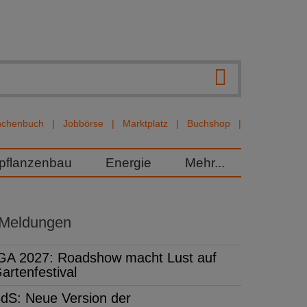
nchenbuch
Jobbörse
Marktplatz
Buchshop
rpflanzenbau
Energie
Mehr...
 Meldungen
GA 2027: Roadshow macht Lust auf
artenfestival
dS: Neue Version der