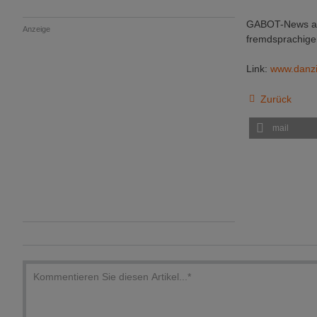
GABOT-News aus
Anzeige
fremdsprachigen
Link:
www.danzi
Zurück
mail