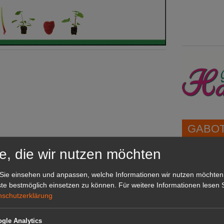
GABOT 
e, die wir nutzen möchten
1A-Lage,
grünen B
Sie einsehen und anpassen, welche Informationen wir nutzen möchten
Repräsent
te bestmöglich einsetzen zu können.
Für weitere Informationen lesen S
IHREN Be
nschutzerklärung
gle Analytics