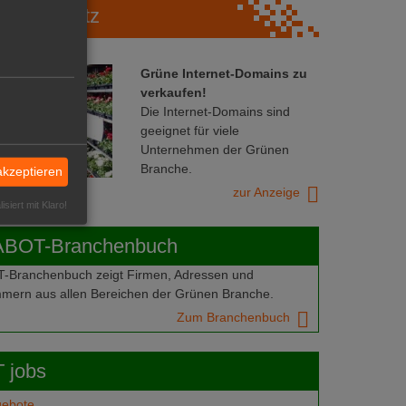
Marktplatz
Grüne Internet-Domains zu
verkaufen!
Die Internet-Domains sind
geeignet für viele
Unternehmen der Grünen
Branche.
akzeptieren
zur Anzeige
isiert mit Klaro!
ABOT-Branchenbuch
Branchenbuch zeigt Firmen, Adressen und
mern aus allen Bereichen der Grünen Branche.
Zum Branchenbuch
 jobs
gebote