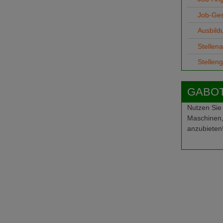
Job-Ge
Ausbild
Stellen
Stellen
GABOT-
Nutzen Sie
Maschinen,
anzubieten