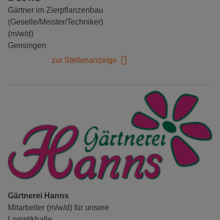
Gärtner im Zierpflanzenbau
(Geselle/Meister/Techniker)
(m/w/d)
Gensingen
zur Stellenanzeige
Gärtnerei Hanns
Mitarbeiter (m/w/d) für unsere
Logistikhalle