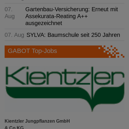
07.
Gartenbau-Versicherung: Erneut mit
Aug
Assekurata-Reating A++
ausgezeichnet
07. Aug
SYLVA: Baumschule seit 250 Jahren
GABOT Top-Jobs
Kientzler Jungpflanzen GmbH
& Co KG