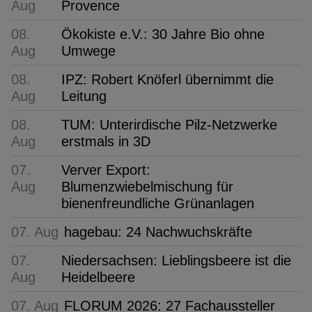
Aug
Provence
08.
Ökokiste e.V.: 30 Jahre Bio ohne
Aug
Umwege
08.
IPZ: Robert Knöferl übernimmt die
Aug
Leitung
08.
TUM: Unterirdische Pilz-Netzwerke
Aug
erstmals in 3D
07.
Verver Export:
Aug
Blumenzwiebelmischung für
bienenfreundliche Grünanlagen
07. Aug
hagebau: 24 Nachwuchskräfte
07.
Niedersachsen: Lieblingsbeere ist die
Aug
Heidelbeere
07. Aug
FLORUM 2026: 27 Fachaussteller