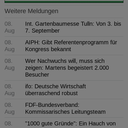
Weitere Meldungen
08.
Int. Gartenbaumesse Tulln: Von 3. bis
Aug
7. September
08.
AIPH: Gibt Referentenprogramm für
Aug
Kongress bekannt
08.
Wer Nachwuchs will, muss sich
Aug
zeigen: Martens begeistert 2.000
Besucher
08.
ifo: Deutsche Wirtschaft
Aug
überraschend robust
08.
FDF-Bundesverband:
Aug
Kommissarisches Leitungsteam
08.
"1000 gute Gründe": Ein Hauch von