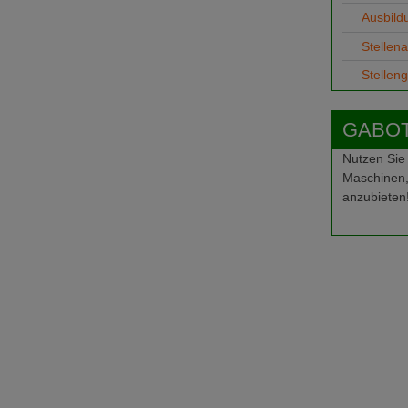
Ausbild
Stellen
Stellen
GABOT-
Nutzen Sie
Maschinen,
anzubieten