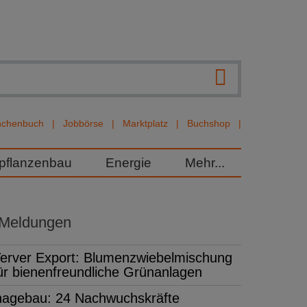
nchenbuch
Jobbörse
Marktplatz
Buchshop
rpflanzenbau
Energie
Mehr...
 Meldungen
erver Export: Blumenzwiebelmischung
ür bienenfreundliche Grünanlagen
hagebau: 24 Nachwuchskräfte