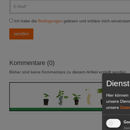
Ich habe die
Bedingungen
gelesen und erkläre mich einversta
Kommentare (0)
Bisher sind keine Kommentare zu diesem Artikel erstellt worden.
Dienst
Hier können 
unsere Diens
unsere
Date
Goo
Zwe