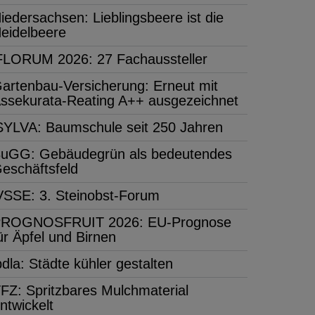
iedersachsen: Lieblingsbeere ist die
eidelbeere
FLORUM 2026: 27 Fachaussteller
artenbau-Versicherung: Erneut mit
ssekurata-Reating A++ ausgezeichnet
SYLVA: Baumschule seit 250 Jahren
uGG: Gebäudegrün als bedeutendes
eschäftsfeld
VSSE: 3. Steinobst-Forum
ROGNOSFRUIT 2026: EU-Prognose
ür Äpfel und Birnen
bdla: Städte kühler gestalten
FZ: Spritzbares Mulchmaterial
ntwickelt