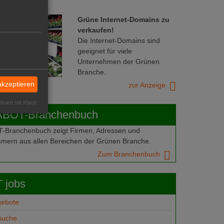
Grüne Internet-Domains zu
verkaufen!
Die Internet-Domains sind
geeignet für viele
Unternehmen der Grünen
Branche.
akzeptieren
zur Anzeige
isiert mit Klaro!
ABOT-Branchenbuch
Branchenbuch zeigt Firmen, Adressen und
mern aus allen Bereichen der Grünen Branche.
Zum Branchenbuch
 jobs
gebote
suche