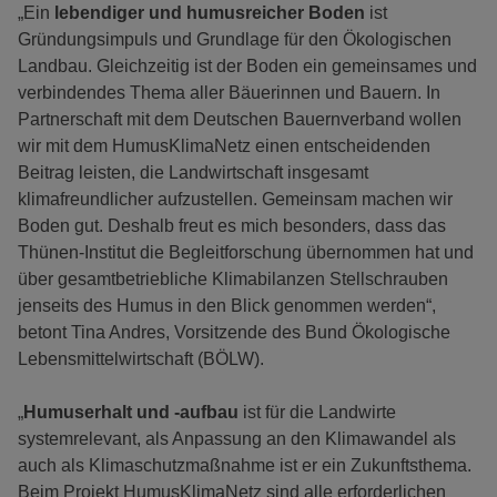
„Ein
lebendiger und humusreicher Boden
ist
Gründungsimpuls und Grundlage für den Ökologischen
Landbau. Gleichzeitig ist der Boden ein gemeinsames und
verbindendes Thema aller Bäuerinnen und Bauern. In
Partnerschaft mit dem Deutschen Bauernverband wollen
wir mit dem HumusKlimaNetz einen entscheidenden
Beitrag leisten, die Landwirtschaft insgesamt
klimafreundlicher aufzustellen. Gemeinsam machen wir
Boden gut. Deshalb freut es mich besonders, dass das
Thünen-Institut die Begleitforschung übernommen hat und
über gesamtbetriebliche Klimabilanzen Stellschrauben
jenseits des Humus in den Blick genommen werden“,
betont Tina Andres, Vorsitzende des Bund Ökologische
Lebensmittelwirtschaft (BÖLW).
„
Humuserhalt und -aufbau
ist für die Landwirte
systemrelevant, als Anpassung an den Klimawandel als
auch als Klimaschutzmaßnahme ist er ein Zukunftsthema.
Beim Projekt HumusKlimaNetz sind alle erforderlichen