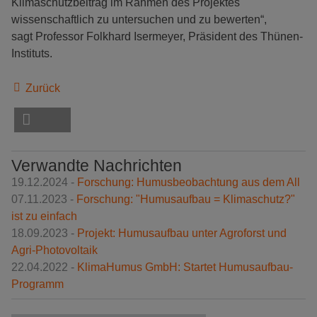
Klimaschutzbeitrag im Rahmen des Projektes
wissenschaftlich zu untersuchen und zu bewerten“,
sagt Professor Folkhard Isermeyer, Präsident des Thünen-
Instituts.
Zurück
Verwandte Nachrichten
19.12.2024 -
Forschung: Humusbeobachtung aus dem All
07.11.2023 -
Forschung: "Humusaufbau = Klimaschutz?"
ist zu einfach
18.09.2023 -
Projekt: Humusaufbau unter Agroforst und
Agri-Photovoltaik
22.04.2022 -
KlimaHumus GmbH: Startet Humusaufbau-
Programm