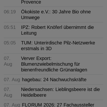
Provence
06:19
Ökokiste e.V.: 30 Jahre Bio ohne
Umwege
05:51
IPZ: Robert Knöferl übernimmt die
Leitung
05:05
TUM: Unterirdische Pilz-Netzwerke
erstmals in 3D
07.
Verver Export:
Aug
Blumenzwiebelmischung für
bienenfreundliche Grünanlagen
07. Aug
hagebau: 24 Nachwuchskräfte
07.
Niedersachsen: Lieblingsbeere ist die
Aug
Heidelbeere
07. Aug
FLORUM 2026: 27 Fachaussteller