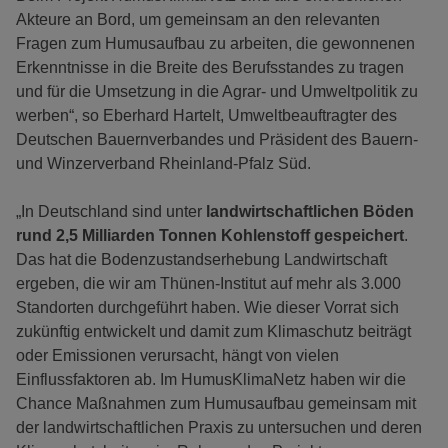
Akteure an Bord, um gemeinsam an den relevanten
Fragen zum Humusaufbau zu arbeiten, die gewonnenen
Erkenntnisse in die Breite des Berufsstandes zu tragen
und für die Umsetzung in die Agrar- und Umweltpolitik zu
werben“, so Eberhard Hartelt, Umweltbeauftragter des
Deutschen Bauernverbandes und Präsident des Bauern-
und Winzerverband Rheinland-Pfalz Süd.
„In Deutschland sind unter
landwirtschaftlichen Böden
rund 2,5 Milliarden Tonnen Kohlenstoff gespeichert
.
Das hat die Bodenzustandserhebung Landwirtschaft
ergeben, die wir am Thünen-Institut auf mehr als 3.000
Standorten durchgeführt haben. Wie dieser Vorrat sich
zukünftig entwickelt und damit zum Klimaschutz beiträgt
oder Emissionen verursacht, hängt von vielen
Einflussfaktoren ab. Im HumusKlimaNetz haben wir die
Chance Maßnahmen zum Humusaufbau gemeinsam mit
der landwirtschaftlichen Praxis zu untersuchen und deren