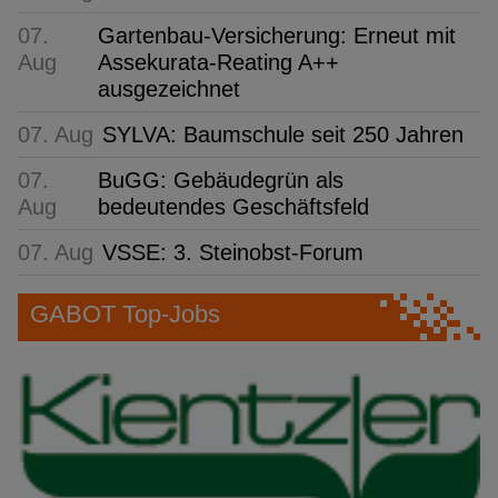
07.
Gartenbau-Versicherung: Erneut mit
Aug
Assekurata-Reating A++
ausgezeichnet
07. Aug
SYLVA: Baumschule seit 250 Jahren
07.
BuGG: Gebäudegrün als
Aug
bedeutendes Geschäftsfeld
07. Aug
VSSE: 3. Steinobst-Forum
GABOT Top-Jobs