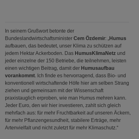
In seinem Grußwort betonte der
Bundeslandwirtschaftsminister
Cem Özdemir
: „
Humus
aufbauen, das bedeutet, unser Klima zu schützen auf
jedem Hektar Ackerboden. Das
HumusKlimaNetz
und
jeder einzelne der 150 Betriebe, die teilnehmen, leisten
einen wichtigen Beitrag, damit der
Humusaufbau
vorankommt
. Ich finde es hervorragend, dass Bio- und
konventionell wirtschaftende Höfe hier am selben Strang
ziehen und gemeinsam mit der Wissenschaft
praxistauglich erproben, wie man Humus mehren kann.
Jeder Euro, den wir hier investieren, zahlt sich gleich
mehrfach aus: für mehr Fruchtbarkeit auf unseren Äckern,
für mehr Pflanzengesundheit, stabilere Erträge, mehr
Artenvielfalt und nicht zuletzt für mehr Klimaschutz.“