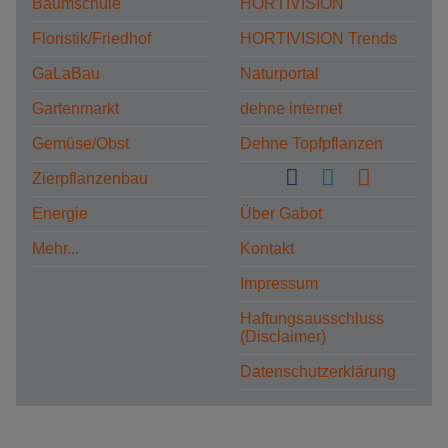
Baumschule
HORTIVISION
Floristik/Friedhof
HORTIVISION Trends
GaLaBau
Naturportal
Gartenmarkt
dehne internet
Gemüse/Obst
Dehne Topfpflanzen
Zierpflanzenbau
Energie
Über Gabot
Mehr...
Kontakt
Impressum
Haftungsausschluss
(Disclaimer)
Datenschutzerklärung