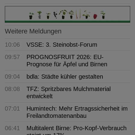
Weitere Meldungen
10:06
VSSE: 3. Steinobst-Forum
09:57
PROGNOSFRUIT 2026: EU-
Prognose für Äpfel und Birnen
09:04
bdla: Städte kühler gestalten
08:08
TFZ: Spritzbares Mulchmaterial
entwickelt
07:01
Humintech: Mehr Ertragssicherheit im
Freilandtomatenanbau
06:41
Multitalent Birne: Pro-Kopf-Verbrauch