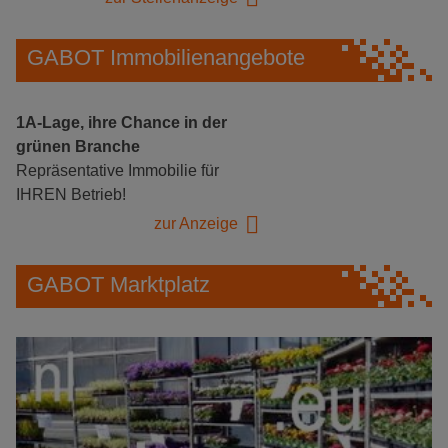
GABOT Immobilienangebote
1A-Lage, ihre Chance in der
grünen Branche
Repräsentative Immobilie für
IHREN Betrieb!
zur Anzeige
GABOT Marktplatz