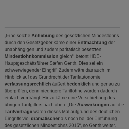
„Eine solche
Anhebung
des gesetzlichen Mindestlohns
durch den Gesetzgeber käme einer
Entmachtung
der
unabhängigen und zudem paritätisch besetzten
Mindestlohnkommission
gleich“, betont HDE-
Hauptgeschäftsführer Stefan Genth. Dies sei ein
schwerwiegender Eingriff. Zudem wäre das auch im
Hinblick auf das Grundrecht der Tarifautonomie
verfassungsrechtlich
äußert
bedenklich
und genau zu
überprüfen, denn niedrigere Tariflöhne würden dadurch
einfach verdrängt. Hinzu käme eine Verschiebung des
übrigen Tarifgitters nach oben. „Die
Auswirkungen
auf die
Tarifverträge
wären dieses Mal aufgrund des deutlichen
Eingriffs viel
dramatischer
als noch bei der Einführung
des gesetzlichen Mindestlohns 2015“, so Genth weiter.