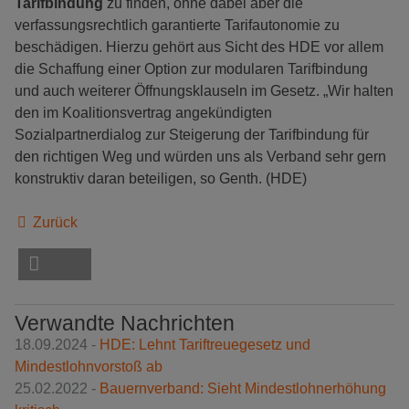
Tarifbindung
zu finden, ohne dabei aber die
verfassungsrechtlich garantierte Tarifautonomie zu
beschädigen. Hierzu gehört aus Sicht des HDE vor allem
die Schaffung einer Option zur modularen Tarifbindung
und auch weiterer Öffnungsklauseln im Gesetz. „Wir halten
den im Koalitionsvertrag angekündigten
Sozialpartnerdialog zur Steigerung der Tarifbindung für
den richtigen Weg und würden uns als Verband sehr gern
konstruktiv daran beteiligen, so Genth. (HDE)
Zurück
Verwandte Nachrichten
18.09.2024 -
HDE: Lehnt Tariftreuegesetz und
Mindestlohnvorstoß ab
25.02.2022 -
Bauernverband: Sieht Mindestlohnerhöhung