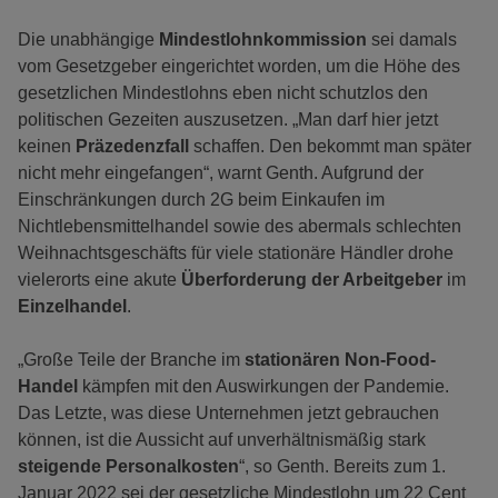
Die unabhängige
Mindestlohnkommission
sei damals
vom Gesetzgeber eingerichtet worden, um die Höhe des
gesetzlichen Mindestlohns eben nicht schutzlos den
politischen Gezeiten auszusetzen. „Man darf hier jetzt
keinen
Präzedenzfall
schaffen. Den bekommt man später
nicht mehr eingefangen“, warnt Genth. Aufgrund der
Einschränkungen durch 2G beim Einkaufen im
Nichtlebensmittelhandel sowie des abermals schlechten
Weihnachtsgeschäfts für viele stationäre Händler drohe
vielerorts eine akute
Überforderung der Arbeitgeber
im
Einzelhandel
.
„Große Teile der Branche im
stationären Non-Food-
Handel
kämpfen mit den Auswirkungen der Pandemie.
Das Letzte, was diese Unternehmen jetzt gebrauchen
können, ist die Aussicht auf unverhältnismäßig stark
steigende Personalkosten
“, so Genth. Bereits zum 1.
Januar 2022 sei der gesetzliche Mindestlohn um 22 Cent