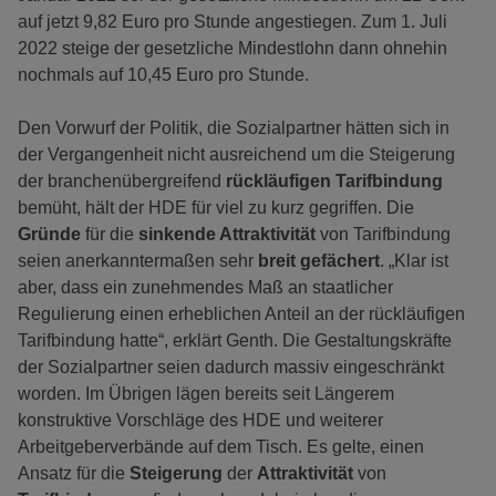
auf jetzt 9,82 Euro pro Stunde angestiegen. Zum 1. Juli
2022 steige der gesetzliche Mindestlohn dann ohnehin
nochmals auf 10,45 Euro pro Stunde.
Den Vorwurf der Politik, die Sozialpartner hätten sich in
der Vergangenheit nicht ausreichend um die Steigerung
der branchenübergreifend
rückläufigen Tarifbindung
bemüht, hält der HDE für viel zu kurz gegriffen. Die
Gründe
für die
sinkende Attraktivität
von Tarifbindung
seien anerkanntermaßen sehr
breit gefächert
. „Klar ist
aber, dass ein zunehmendes Maß an staatlicher
Regulierung einen erheblichen Anteil an der rückläufigen
Tarifbindung hatte“, erklärt Genth. Die Gestaltungskräfte
der Sozialpartner seien dadurch massiv eingeschränkt
worden. Im Übrigen lägen bereits seit Längerem
konstruktive Vorschläge des HDE und weiterer
Arbeitgeberverbände auf dem Tisch. Es gelte, einen
Ansatz für die
Steigerung
der
Attraktivität
von