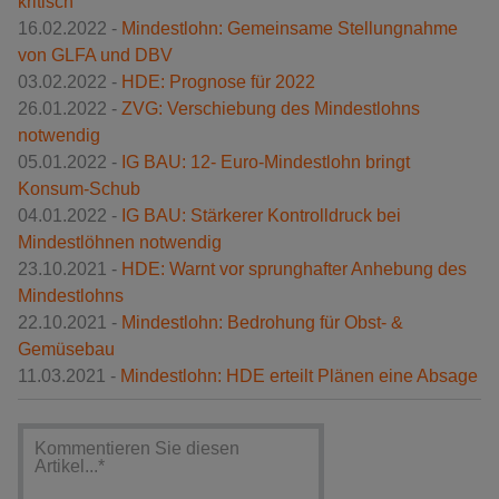
kritisch
16.02.2022 -
Mindestlohn: Gemeinsame Stellungnahme
von GLFA und DBV
03.02.2022 -
HDE: Prognose für 2022
26.01.2022 -
ZVG: Verschiebung des Mindestlohns
notwendig
05.01.2022 -
IG BAU: 12- Euro-Mindestlohn bringt
Konsum-Schub
04.01.2022 -
IG BAU: Stärkerer Kontrolldruck bei
Mindestlöhnen notwendig
23.10.2021 -
HDE: Warnt vor sprunghafter Anhebung des
Mindestlohns
22.10.2021 -
Mindestlohn: Bedrohung für Obst- &
Gemüsebau
11.03.2021 -
Mindestlohn: HDE erteilt Plänen eine Absage