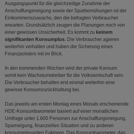
Ausgangspunkt für die gleichzeitige Zunahme der
Anschaffungsneigung sowie der Sparbemühungen ist der
Einkommenszuwachs, den die befragten Verbraucher
erwarten. Grundsätzlich zeugen die Planungen noch von
einer gewissen Unsicherheit. Es kommt zu
keinem
signifikanten Konsumplus
. Die Verbraucher agieren
weiterhin verhalten und haben die Sicherung eines
Finanzpolsters mit im Blick.
In den kommenden Wochen wird der private Konsum
somit kein Wachstumstreiber für die Volkswirtschaft sein.
Die Verbraucher behalten erst einmal weiterhin eine
gewisse Konsumzurückhaltung bei.
Das jeweils am ersten Montag eines Monats erscheinende
HDE-Konsumbarometer basiert auf einer monatlichen
Umfrage unter 1.600 Personen zur Anschaffungsneigung,
Sparneigung, finanziellen Situation und zu anderen
konsumrelevanten Faktoren. Das Konsumbarometer, das