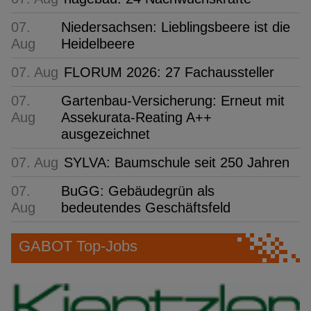
07.
Niedersachsen: Lieblingsbeere ist die
Aug
Heidelbeere
07. Aug
FLORUM 2026: 27 Fachaussteller
07.
Gartenbau-Versicherung: Erneut mit
Aug
Assekurata-Reating A++
ausgezeichnet
07. Aug
SYLVA: Baumschule seit 250 Jahren
07.
BuGG: Gebäudegrün als
Aug
bedeutendes Geschäftsfeld
GABOT Top-Jobs