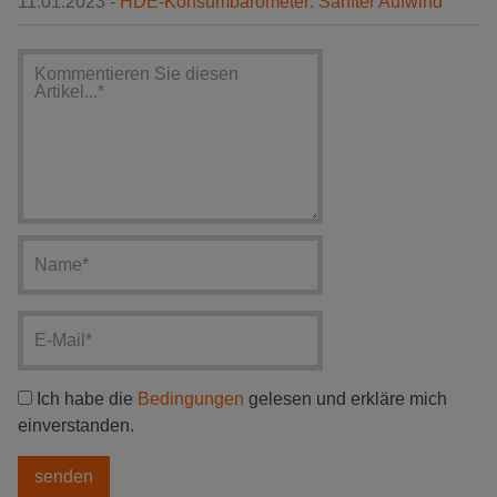
11.01.2023 -
HDE-Konsumbarometer: Sanfter Aufwind
Ich habe die
Bedingungen
gelesen und erkläre mich
einverstanden.