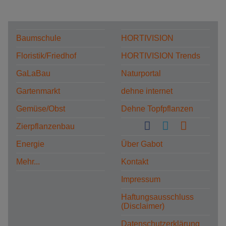
Baumschule
HORTIVISION
Floristik/Friedhof
HORTIVISION Trends
GaLaBau
Naturportal
Gartenmarkt
dehne internet
Gemüse/Obst
Dehne Topfpflanzen
Zierpflanzenbau
Energie
Über Gabot
Mehr...
Kontakt
Impressum
Haftungsausschluss
(Disclaimer)
Datenschutzerklärung