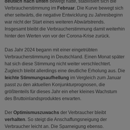
deutlich nach unten
bewegt hatte, stabilisiert sich die
Verbraucherstimmung im
Februar
. Die Kurve bewegt sich
eher seitwärts, die negative Entwicklung zu Jahresbeginn
war nicht der Start eines weiteren Abwärtstrends.
Insgesamt bleibt die Verbraucherstimmung damit weiterhin
hinter den Werten von vor der Corona-Krise zurück.
Das Jahr 2024 begann mit einer eingetrübten
Verbraucherstimmung in Deutschland. Einen Monat später
hat sich diese Stimmung nicht weiter verschlechtert.
Zugleich bleibt allerdings eine deutliche Erholung aus. Die
leichte
Stimmungsaufhellung
im Vergleich zum Januar
passt zu den aktuellen Konjunkturprognosen, die
größtenteils für dieses Jahr ein eher kleines Wachstum
des Bruttoinlandsproduktes erwarten.
Der
Optimismuszuwachs
der Verbraucher bleibt
verhalten
. So steigt die Anschaffungsneigung der
Verbraucher leicht an. Die Sparneigung ebenso.