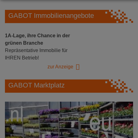
GABOT Immobilienangebote
1A-Lage, ihre Chance in der
grünen Branche
Repräsentative Immobilie für
IHREN Betrieb!
zur Anzeige
GABOT Marktplatz