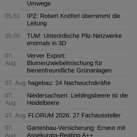
Umwege
05:51
IPZ: Robert Knöferl übernimmt die
Leitung
05:05
TUM: Unterirdische Pilz-Netzwerke
erstmals in 3D
07.
Verver Export:
Aug
Blumenzwiebelmischung für
bienenfreundliche Grünanlagen
07. Aug
hagebau: 24 Nachwuchskräfte
07.
Niedersachsen: Lieblingsbeere ist die
Aug
Heidelbeere
07. Aug
FLORUM 2026: 27 Fachaussteller
07.
Gartenbau-Versicherung: Erneut mit
Aug
Assekurata-Reating A++