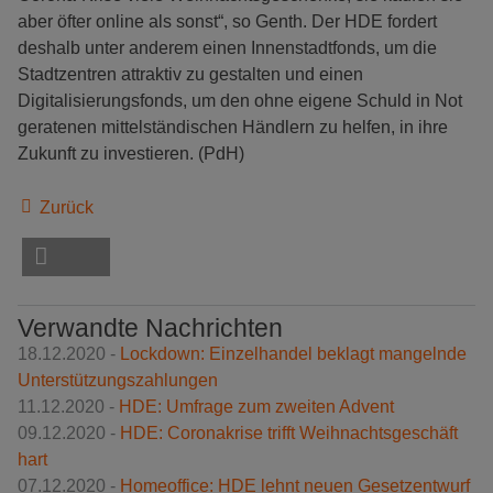
aber öfter online als sonst“, so Genth. Der HDE fordert
deshalb unter anderem einen Innenstadtfonds, um die
Stadtzentren attraktiv zu gestalten und einen
Digitalisierungsfonds, um den ohne eigene Schuld in Not
geratenen mittelständischen Händlern zu helfen, in ihre
Zukunft zu investieren. (PdH)
Zurück
Verwandte Nachrichten
18.12.2020 -
Lockdown: Einzelhandel beklagt mangelnde
Unterstützungszahlungen
11.12.2020 -
HDE: Umfrage zum zweiten Advent
09.12.2020 -
HDE: Coronakrise trifft Weihnachtsgeschäft
hart
07.12.2020 -
Homeoffice: HDE lehnt neuen Gesetzentwurf