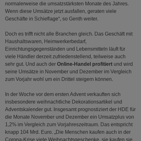
normalerweise die umsatzstärksten Monate des Jahres.
Wenn diese Umsätze jetzt ausfallen, geraten viele
Geschäfte in Schieflage“, so Genth weiter.
Doch es trifft nicht alle Branchen gleich. Das Geschäft mit
Haushaltswaren, Heimwerkerbedarf,
Einrichtungsgegenständen und Lebensmitteln läuft für
viele Händler derzeit zufriedenstellend, teilweise auch
sehr gut. Und auch der
Online-Handel profitiert
und wird
seine Umsätze in November und Dezember im Vergleich
zum Vorjahr wohl um ein Drittel steigern können.
In der Woche vor dem ersten Advent verkauften sich
insbesondere weihnachtliche Dekorationsartikel und
Adventskalender gut. Insgesamt prognostiziert der HDE für
die Monate November und Dezember ein Umsatzplus von
1,2% im Vergleich zum Vorjahreszeitraum. Das entspricht
knapp 104 Mrd. Euro. „Die Menschen kaufen auch in der
Corona-Krise viele Weihnachtsgeschenke, sie kaufen sie