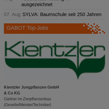
ausgezeichnet
07. Aug
SYLVA: Baumschule seit 250 Jahren
GABOT Top-Jobs
Kientzler Jungpflanzen GmbH
& Co KG
Gärtner im Zierpflanzenbau
(Geselle/Meister/Techniker)