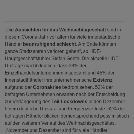
„Die
Aussichten für das Weihnachtsgeschäft
sind in
diesem Corona-Jahr vor allem für viele innerstädtische
Händler
beunruhigend schlecht
. Am Ende könnten
ganze Stadtzentren verloren gehen“, so HDE-
Hauptgeschäftsführer Stefan Genth. Die aktuelle HDE-
Umfrage macht deutlich, dass 38% der
Einzelhandelsunternehmen insgesamt und 45% der
Innenstadthändler ihre unternehmerische
Existenz
aufgrund der
Coronakrise
bedroht sehen. 52% der
befragten Unternehmen erwarten nach der Entscheidung
zur Verlängerung des
Teil-Lockdowns
in den Dezember
hinein deutliche Umsatz- und Frequenzverluste. 62% der
befragten Händler blicken dementsprechend pessimistisch
auf den weiteren Verlauf des Weihnachtsgeschäftes.
„November und Dezember sind für viele Händler