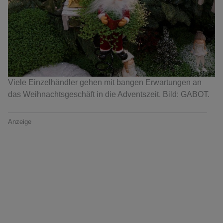
Viele Einzelhändler gehen mit bangen Erwartungen an
das Weihnachtsgeschäft in die Adventszeit. Bild: GABOT.
Anzeige