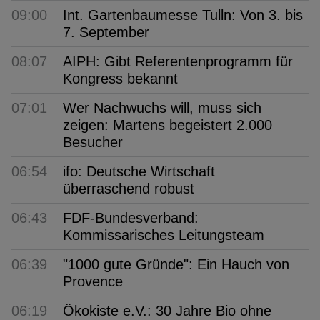
09:00
Int. Gartenbaumesse Tulln: Von 3. bis
7. September
08:07
AIPH: Gibt Referentenprogramm für
Kongress bekannt
07:01
Wer Nachwuchs will, muss sich
zeigen: Martens begeistert 2.000
Besucher
06:54
ifo: Deutsche Wirtschaft
überraschend robust
06:43
FDF-Bundesverband:
Kommissarisches Leitungsteam
06:39
"1000 gute Gründe": Ein Hauch von
Provence
06:19
Ökokiste e.V.: 30 Jahre Bio ohne