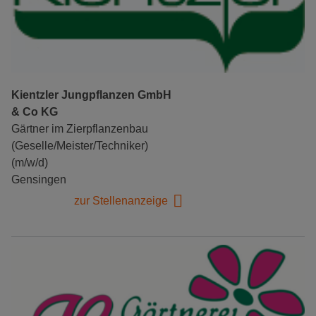
Kientzler Jungpflanzen GmbH
& Co KG
Gärtner im Zierpflanzenbau
(Geselle/Meister/Techniker)
(m/w/d)
Gensingen
zur Stellenanzeige