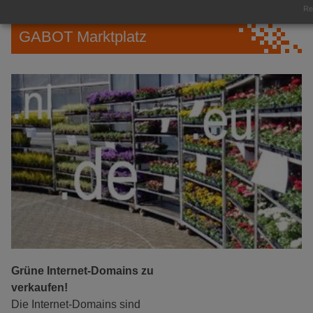
Rea
GABOT Marktplatz
Grüne Internet-Domains zu
verkaufen!
Die Internet-Domains sind