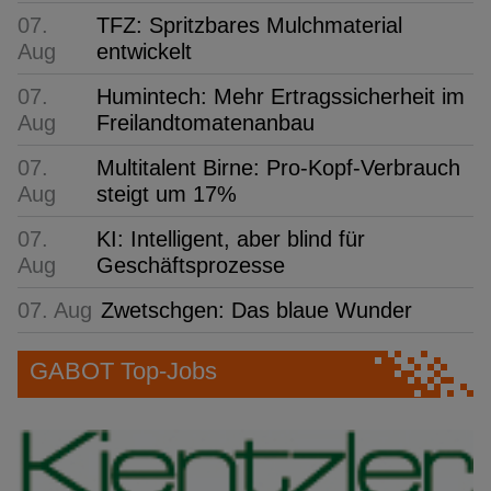
07.
TFZ: Spritzbares Mulchmaterial
Aug
entwickelt
07.
Humintech: Mehr Ertragssicherheit im
Aug
Freilandtomatenanbau
07.
Multitalent Birne: Pro-Kopf-Verbrauch
Aug
steigt um 17%
07.
KI: Intelligent, aber blind für
Aug
Geschäftsprozesse
07. Aug
Zwetschgen: Das blaue Wunder
GABOT Top-Jobs