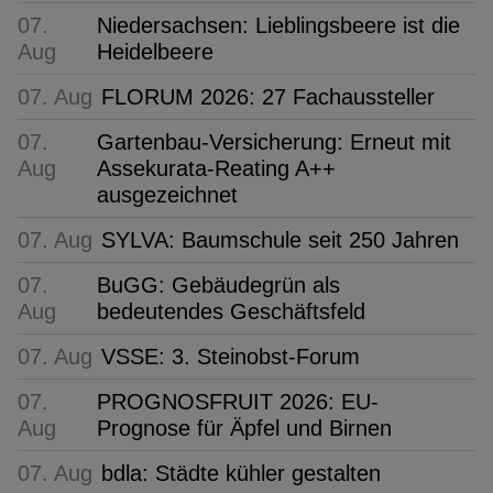
07.
Niedersachsen: Lieblingsbeere ist die
Aug
Heidelbeere
07. Aug
FLORUM 2026: 27 Fachaussteller
07.
Gartenbau-Versicherung: Erneut mit
Aug
Assekurata-Reating A++
ausgezeichnet
07. Aug
SYLVA: Baumschule seit 250 Jahren
07.
BuGG: Gebäudegrün als
Aug
bedeutendes Geschäftsfeld
07. Aug
VSSE: 3. Steinobst-Forum
07.
PROGNOSFRUIT 2026: EU-
Aug
Prognose für Äpfel und Birnen
07. Aug
bdla: Städte kühler gestalten