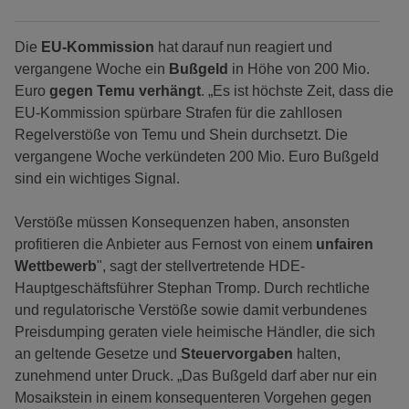
Die
EU-Kommission
hat darauf nun reagiert und
vergangene Woche ein
Bußgeld
in Höhe von 200 Mio.
Euro
gegen Temu verhängt
. „Es ist höchste Zeit, dass die
EU-Kommission spürbare Strafen für die zahllosen
Regelverstöße von Temu und Shein durchsetzt. Die
vergangene Woche verkündeten 200 Mio. Euro Bußgeld
sind ein wichtiges Signal.
Verstöße müssen Konsequenzen haben, ansonsten
profitieren die Anbieter aus Fernost von einem
unfairen
Wettbewerb
", sagt der stellvertretende HDE-
Hauptgeschäftsführer Stephan Tromp. Durch rechtliche
und regulatorische Verstöße sowie damit verbundenes
Preisdumping geraten viele heimische Händler, die sich
an geltende Gesetze und
Steuervorgaben
halten,
zunehmend unter Druck. „Das Bußgeld darf aber nur ein
Mosaikstein in einem konsequenteren Vorgehen gegen