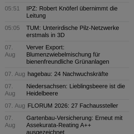
05:51
IPZ: Robert Knöferl übernimmt die
Leitung
05:05
TUM: Unterirdische Pilz-Netzwerke
erstmals in 3D
07.
Verver Export:
Aug
Blumenzwiebelmischung für
bienenfreundliche Grünanlagen
07. Aug
hagebau: 24 Nachwuchskräfte
07.
Niedersachsen: Lieblingsbeere ist die
Aug
Heidelbeere
07. Aug
FLORUM 2026: 27 Fachaussteller
07.
Gartenbau-Versicherung: Erneut mit
Aug
Assekurata-Reating A++
ausgezeichnet