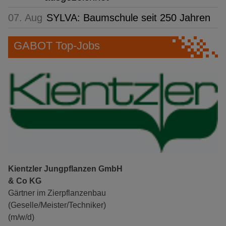
07. Aug
SYLVA: Baumschule seit 250 Jahren
GABOT Top-Jobs
Kientzler Jungpflanzen GmbH
& Co KG
Gärtner im Zierpflanzenbau
(Geselle/Meister/Techniker)
(m/w/d)