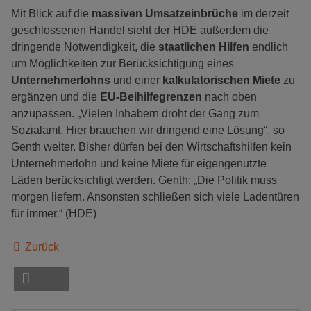
Mit Blick auf die
massiven Umsatzeinbrüche
im derzeit
geschlossenen Handel sieht der HDE außerdem die
dringende Notwendigkeit, die
staatlichen Hilfen
endlich
um Möglichkeiten zur Berücksichtigung eines
Unternehmerlohns
und einer
kalkulatorischen Miete
zu
ergänzen und die
EU-Beihilfegrenzen
nach oben
anzupassen. „Vielen Inhabern droht der Gang zum
Sozialamt. Hier brauchen wir dringend eine Lösung“, so
Genth weiter. Bisher dürfen bei den Wirtschaftshilfen kein
Unternehmerlohn und keine Miete für eigengenutzte
Läden berücksichtigt werden. Genth: „Die Politik muss
morgen liefern. Ansonsten schließen sich viele Ladentüren
für immer.“ (HDE)
Zurück