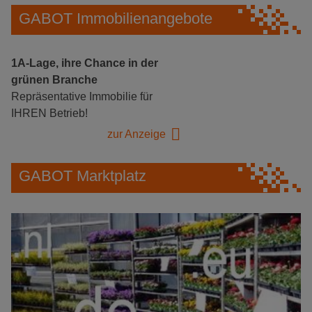
GABOT Immobilienangebote
1A-Lage, ihre Chance in der
grünen Branche
Repräsentative Immobilie für
IHREN Betrieb!
zur Anzeige
GABOT Marktplatz