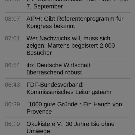
7. September
08:07
AIPH: Gibt Referentenprogramm für
Kongress bekannt
07:01
Wer Nachwuchs will, muss sich
zeigen: Martens begeistert 2.000
Besucher
06:54
ifo: Deutsche Wirtschaft
überraschend robust
06:43
FDF-Bundesverband:
Kommissarisches Leitungsteam
06:39
"1000 gute Gründe": Ein Hauch von
Provence
06:19
Ökokiste e.V.: 30 Jahre Bio ohne
Umwege