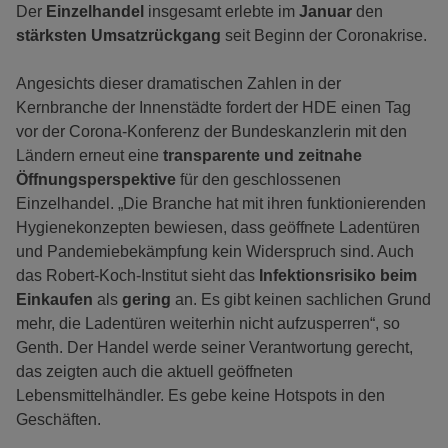
Der
Einzelhandel
insgesamt erlebte im
Januar
den
stärksten Umsatzrückgang
seit Beginn der Coronakrise.
Angesichts dieser dramatischen Zahlen in der
Kernbranche der Innenstädte fordert der HDE einen Tag
vor der Corona-Konferenz der Bundeskanzlerin mit den
Ländern erneut eine
transparente und zeitnahe
Öffnungsperspektive
für den geschlossenen
Einzelhandel. „Die Branche hat mit ihren funktionierenden
Hygienekonzepten bewiesen, dass geöffnete Ladentüren
und Pandemiebekämpfung kein Widerspruch sind. Auch
das Robert-Koch-Institut sieht das
Infektionsrisiko beim
Einkaufen
als
gering
an. Es gibt keinen sachlichen Grund
mehr, die Ladentüren weiterhin nicht aufzusperren“, so
Genth. Der Handel werde seiner Verantwortung gerecht,
das zeigten auch die aktuell geöffneten
Lebensmittelhändler. Es gebe keine Hotspots in den
Geschäften.