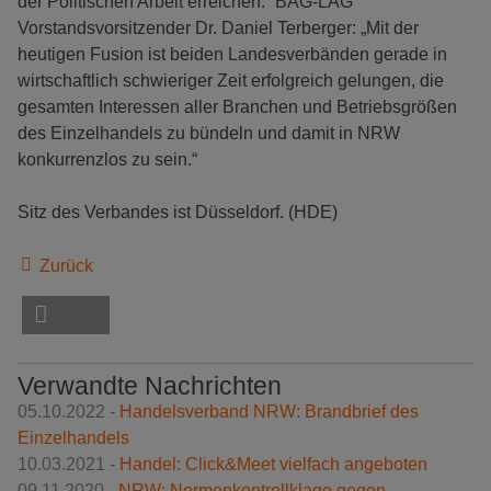
der Politischen Arbeit erreichen.“ BAG-LAG
Vorstandsvorsitzender Dr. Daniel Terberger: „Mit der
heutigen Fusion ist beiden Landesverbänden gerade in
wirtschaftlich schwieriger Zeit erfolgreich gelungen, die
gesamten Interessen aller Branchen und Betriebsgrößen
des Einzelhandels zu bündeln und damit in NRW
konkurrenzlos zu sein.“
Sitz des Verbandes ist Düsseldorf. (HDE)
Zurück
Verwandte Nachrichten
05.10.2022 -
Handelsverband NRW: Brandbrief des
Einzelhandels
10.03.2021 -
Handel: Click&Meet vielfach angeboten
09.11.2020 -
NRW: Normenkontrollklage gegen