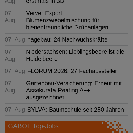
Aug
erstmals in 3D
07.
Verver Export:
Aug
Blumenzwiebelmischung für
bienenfreundliche Grünanlagen
07. Aug
hagebau: 24 Nachwuchskräfte
07.
Niedersachsen: Lieblingsbeere ist die
Aug
Heidelbeere
07. Aug
FLORUM 2026: 27 Fachaussteller
07.
Gartenbau-Versicherung: Erneut mit
Aug
Assekurata-Reating A++
ausgezeichnet
07. Aug
SYLVA: Baumschule seit 250 Jahren
GABOT Top-Jobs