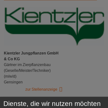
Kientzler Jungpflanzen GmbH
& Co KG
Gärtner im Zierpflanzenbau
(Geselle/Meister/Techniker)
(m/w/d)
Gensingen
zur Stellenanzeige
Dienste, die wir nutzen möchten