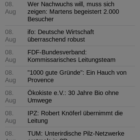
08.
Wer Nachwuchs will, muss sich
Aug
zeigen: Martens begeistert 2.000
Besucher
08.
ifo: Deutsche Wirtschaft
Aug
überraschend robust
08.
FDF-Bundesverband:
Aug
Kommissarisches Leitungsteam
08.
"1000 gute Gründe": Ein Hauch von
Aug
Provence
08.
Ökokiste e.V.: 30 Jahre Bio ohne
Aug
Umwege
08.
IPZ: Robert Knöferl übernimmt die
Aug
Leitung
08.
TUM: Unterirdische Pilz-Netzwerke