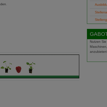
nden.
Ausbild
Stellen
Stellen
GABOT-
Nutzen Sie
Maschinen,
anzubieten