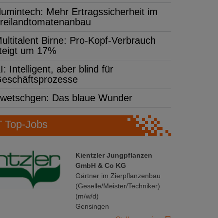
umintech: Mehr Ertragssicherheit im
reilandtomatenanbau
ultitalent Birne: Pro-Kopf-Verbrauch
teigt um 17%
I: Intelligent, aber blind für
eschäftsprozesse
wetschgen: Das blaue Wunder
Top-Jobs
Kientzler Jungpflanzen
GmbH & Co KG
Gärtner im Zierpflanzenbau
(Geselle/Meister/Techniker)
(m/w/d)
Gensingen