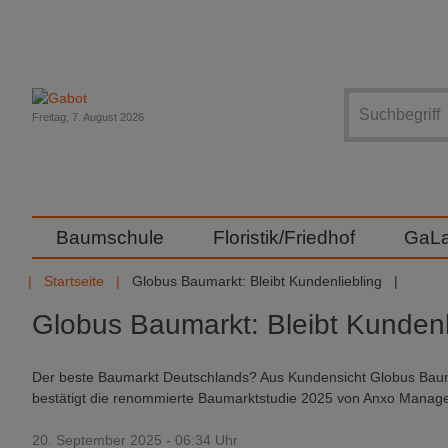
Suche
Freitag, 7. August 2026
Baumschule
Floristik/Friedhof
GaL
Startseite
Globus Baumarkt: Bleibt Kundenliebling
Globus Baumarkt: Bleibt Kundenl
Der beste Baumarkt Deutschlands? Aus Kundensicht Globus Bauma
bestätigt die renommierte Baumarktstudie 2025 von Anxo Manag
20. September 2025 - 06:34 Uhr