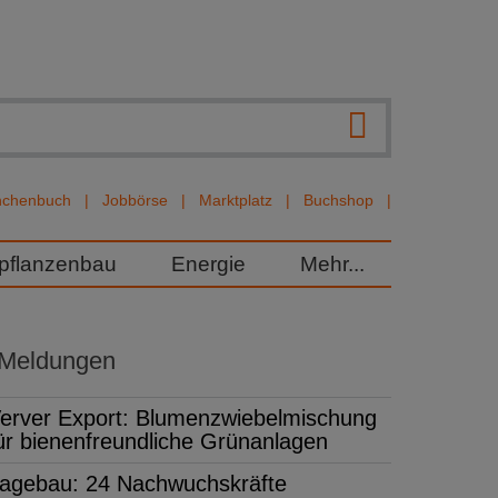
nchenbuch
Jobbörse
Marktplatz
Buchshop
rpflanzenbau
Energie
Mehr...
 Meldungen
erver Export: Blumenzwiebelmischung
ür bienenfreundliche Grünanlagen
agebau: 24 Nachwuchskräfte