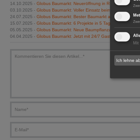
14.10.2025 -
Globus Baumarkt: Neueröffnung in Rottenburg
Zwe
03.10.2025 -
Globus Baumarkt: Voller Einsatz beim World Clean
Met
24.07.2025 -
Globus Baumarkt: Bester Baumarkt aus Kundensich
Zwe
15.07.2025 -
Globus Baumarkt: 6 Projekte in 5 Tagen
05.05.2025 -
Globus Baumarkt: Neue Baumpflanzaktion
All
04.04.2025 -
Globus Baumarkt: Jetzt mit 24/7 Gasflaschen-Taus
Mit
Ich lehne a