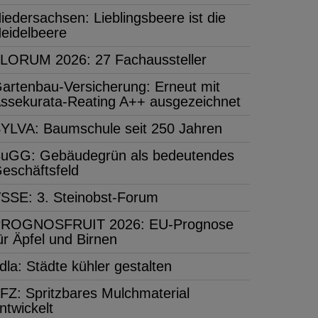
iedersachsen: Lieblingsbeere ist die
eidelbeere
LORUM 2026: 27 Fachaussteller
artenbau-Versicherung: Erneut mit
ssekurata-Reating A++ ausgezeichnet
YLVA: Baumschule seit 250 Jahren
uGG: Gebäudegrün als bedeutendes
eschäftsfeld
SSE: 3. Steinobst-Forum
ROGNOSFRUIT 2026: EU-Prognose
ür Äpfel und Birnen
dla: Städte kühler gestalten
FZ: Spritzbares Mulchmaterial
ntwickelt