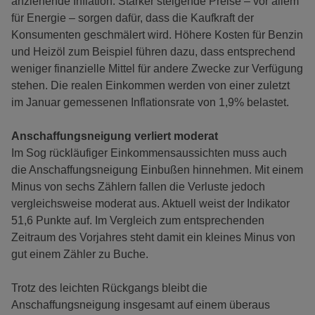
anziehende Inflation. Stärker steigende Preise – vor allem
für Energie – sorgen dafür, dass die Kaufkraft der
Konsumenten geschmälert wird. Höhere Kosten für Benzin
und Heizöl zum Beispiel führen dazu, dass entsprechend
weniger finanzielle Mittel für andere Zwecke zur Verfügung
stehen. Die realen Einkommen werden von einer zuletzt
im Januar gemessenen Inflationsrate von 1,9% belastet.
Anschaffungsneigung verliert moderat
Im Sog rückläufiger Einkommensaussichten muss auch
die Anschaffungsneigung Einbußen hinnehmen. Mit einem
Minus von sechs Zählern fallen die Verluste jedoch
vergleichsweise moderat aus. Aktuell weist der Indikator
51,6 Punkte auf. Im Vergleich zum entsprechenden
Zeitraum des Vorjahres steht damit ein kleines Minus von
gut einem Zähler zu Buche.
Trotz des leichten Rückgangs bleibt die
Anschaffungsneigung insgesamt auf einem überaus