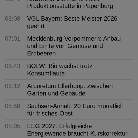
Produktionsstätte in Papenburg
08:08
VGL Bayern: Beste Meister 2026
geehrt
07:01
Mecklenburg-Vorpommern: Anbau
und Ernte von Gemüse und
Erdbeeren
06:43
BÖLW: Bio wächst trotz
Konsumflaute
06:12
Arboretum Ellerhoop: Zwischen
Garten und Gebäude
05:59
Sachsen-Anhalt: 20 Euro monatlich
für frisches Obst
05:05
EEG 2027: Erfolgreiche
Energiewende braucht Kurskorrektur