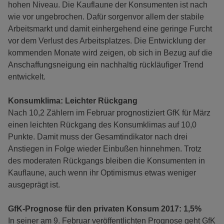
hohen Niveau. Die Kauflaune der Konsumenten ist nach
wie vor ungebrochen. Dafür sorgenvor allem der stabile
Arbeitsmarkt und damit einhergehend eine geringe Furcht
vor dem Verlust des Arbeitsplatzes. Die Entwicklung der
kommenden Monate wird zeigen, ob sich in Bezug auf die
Anschaffungsneigung ein nachhaltig rückläufiger Trend
entwickelt.
Konsumklima: Leichter Rückgang
Nach 10,2 Zählern im Februar prognostiziert GfK für März
einen leichten Rückgang des Konsumklimas auf 10,0
Punkte. Damit muss der Gesamtindikator nach drei
Anstiegen in Folge wieder Einbußen hinnehmen. Trotz
des moderaten Rückgangs bleiben die Konsumenten in
Kauflaune, auch wenn ihr Optimismus etwas weniger
ausgeprägt ist.
GfK-Prognose für den privaten Konsum 2017: 1,5%
In seiner am 9. Februar veröffentlichten Prognose geht GfK