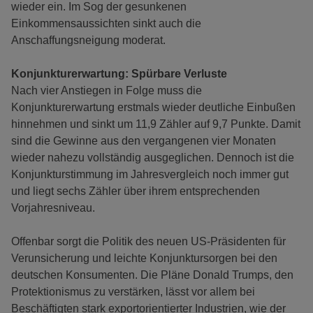
wieder ein. Im Sog der gesunkenen
Einkommensaussichten sinkt auch die
Anschaffungsneigung moderat.
Konjunkturerwartung: Spürbare Verluste
Nach vier Anstiegen in Folge muss die
Konjunkturerwartung erstmals wieder deutliche Einbußen
hinnehmen und sinkt um 11,9 Zähler auf 9,7 Punkte. Damit
sind die Gewinne aus den vergangenen vier Monaten
wieder nahezu vollständig ausgeglichen. Dennoch ist die
Konjunkturstimmung im Jahresvergleich noch immer gut
und liegt sechs Zähler über ihrem entsprechenden
Vorjahresniveau.
Offenbar sorgt die Politik des neuen US-Präsidenten für
Verunsicherung und leichte Konjunktursorgen bei den
deutschen Konsumenten. Die Pläne Donald Trumps, den
Protektionismus zu verstärken, lässt vor allem bei
Beschäftigten stark exportorientierter Industrien, wie der