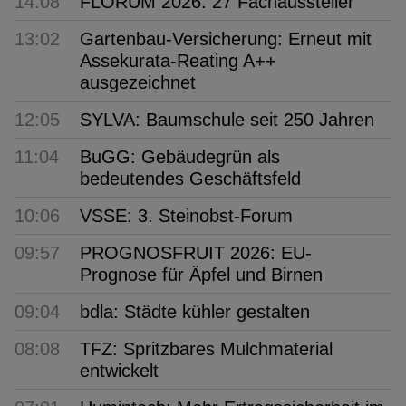
14:08
FLORUM 2026: 27 Fachaussteller
13:02
Gartenbau-Versicherung: Erneut mit
Assekurata-Reating A++
ausgezeichnet
12:05
SYLVA: Baumschule seit 250 Jahren
11:04
BuGG: Gebäudegrün als
bedeutendes Geschäftsfeld
10:06
VSSE: 3. Steinobst-Forum
09:57
PROGNOSFRUIT 2026: EU-
Prognose für Äpfel und Birnen
09:04
bdla: Städte kühler gestalten
08:08
TFZ: Spritzbares Mulchmaterial
entwickelt