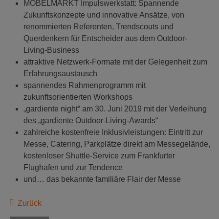
MÖBELMARKT Impulswerkstatt: Spannende
Zukunftskonzepte und innovative Ansätze, von
renommierten Referenten, Trendscouts und
Querdenkern für Entscheider aus dem Outdoor-
Living-Business
attraktive Netzwerk-Formate mit der Gelegenheit zum
Erfahrungsaustausch
spannendes Rahmenprogramm mit
zukunftsorientierten Workshops
„gardiente night“ am 30. Juni 2019 mit der Verleihung
des „gardiente Outdoor-Living-Awards“
zahlreiche kostenfreie Inklusivleistungen: Eintritt zur
Messe, Catering, Parkplätze direkt am Messegelände,
kostenloser Shuttle-Service zum Frankfurter
Flughafen und zur Tendence
und… das bekannte familiäre Flair der Messe
Zurück