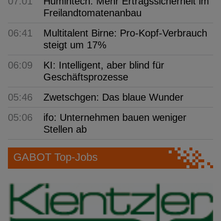
07:01
Humintech: Mehr Ertragssicherheit im
Freilandtomatenanbau
06:41
Multitalent Birne: Pro-Kopf-Verbrauch
steigt um 17%
06:09
KI: Intelligent, aber blind für
Geschäftsprozesse
05:46
Zwetschgen: Das blaue Wunder
05:06
ifo: Unternehmen bauen weniger
Stellen ab
GABOT Top-Jobs