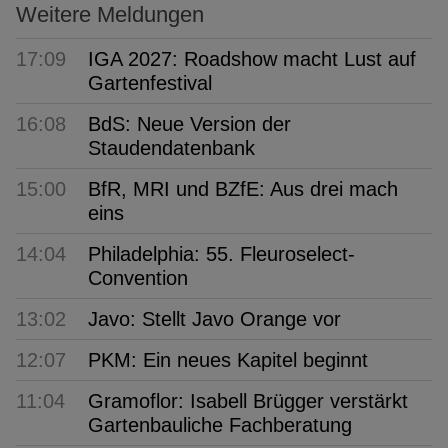
Weitere Meldungen
17:09
IGA 2027: Roadshow macht Lust auf
Gartenfestival
16:08
BdS: Neue Version der
Staudendatenbank
15:00
BfR, MRI und BZfE: Aus drei mach
eins
14:04
Philadelphia: 55. Fleuroselect-
Convention
13:02
Javo: Stellt Javo Orange vor
12:07
PKM: Ein neues Kapitel beginnt
11:04
Gramoflor: Isabell Brügger verstärkt
Gartenbauliche Fachberatung