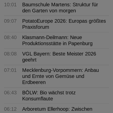
10:01
Baumschule Martens: Struktur für
den Garten von morgen
09:07
PotatoEurope 2026: Europas größtes
Praxisforum
08:40
Klasmann-Deilmann: Neue
Produktionsstätte in Papenburg
08:08
VGL Bayern: Beste Meister 2026
geehrt
07:01
Mecklenburg-Vorpommern: Anbau
und Ernte von Gemüse und
Erdbeeren
06:43
BÖLW: Bio wächst trotz
Konsumflaute
06:12
Arboretum Ellerhoop: Zwischen