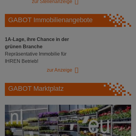
zur Stellenanzeige
GABOT Immobilienangebote
1A-Lage, ihre Chance in der
grünen Branche
Repräsentative Immobilie für
IHREN Betrieb!
zur Anzeige
GABOT Marktplatz