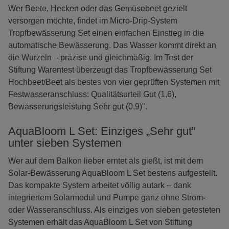
Wer Beete, Hecken oder das Gemüsebeet gezielt
versorgen möchte, findet im Micro-Drip-System
Tropfbewässerung Set einen einfachen Einstieg in die
automatische Bewässerung. Das Wasser kommt direkt an
die Wurzeln – präzise und gleichmäßig. Im Test der
Stiftung Warentest überzeugt das Tropfbewässerung Set
Hochbeet/Beet als bestes von vier geprüften Systemen mit
Festwasseranschluss: Qualitätsurteil Gut (1,6),
Bewässerungsleistung Sehr gut (0,9)".
AquaBloom L Set: Einziges „Sehr gut"
unter sieben Systemen
Wer auf dem Balkon lieber erntet als gießt, ist mit dem
Solar-Bewässerung AquaBloom L Set bestens aufgestellt.
Das kompakte System arbeitet völlig autark – dank
integriertem Solarmodul und Pumpe ganz ohne Strom-
oder Wasseranschluss. Als einziges von sieben getesteten
Systemen erhält das AquaBloom L Set von Stiftung