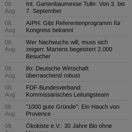
08.
Int. Gartenbaumesse Tulln: Von 3. bis
Aug
7. September
08.
AIPH: Gibt Referentenprogramm für
Aug
Kongress bekannt
08.
Wer Nachwuchs will, muss sich
Aug
zeigen: Martens begeistert 2.000
Besucher
08.
ifo: Deutsche Wirtschaft
Aug
überraschend robust
08.
FDF-Bundesverband:
Aug
Kommissarisches Leitungsteam
08.
"1000 gute Gründe": Ein Hauch von
Aug
Provence
08.
Ökokiste e.V.: 30 Jahre Bio ohne