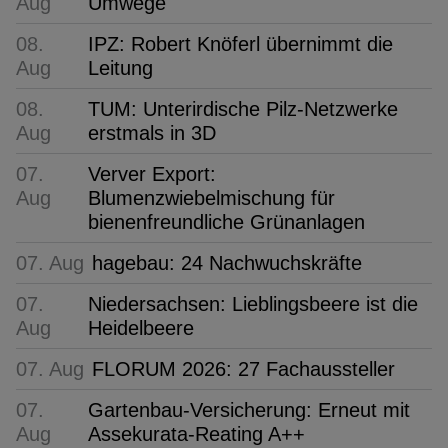
Aug
Umwege
08.
IPZ: Robert Knöferl übernimmt die
Aug
Leitung
08.
TUM: Unterirdische Pilz-Netzwerke
Aug
erstmals in 3D
07.
Verver Export:
Aug
Blumenzwiebelmischung für
bienenfreundliche Grünanlagen
07. Aug
hagebau: 24 Nachwuchskräfte
07.
Niedersachsen: Lieblingsbeere ist die
Aug
Heidelbeere
07. Aug
FLORUM 2026: 27 Fachaussteller
07.
Gartenbau-Versicherung: Erneut mit
Aug
Assekurata-Reating A++