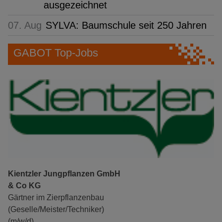
ausgezeichnet
07. Aug
SYLVA: Baumschule seit 250 Jahren
GABOT Top-Jobs
Kientzler Jungpflanzen GmbH
& Co KG
Gärtner im Zierpflanzenbau
(Geselle/Meister/Techniker)
(m/w/d)