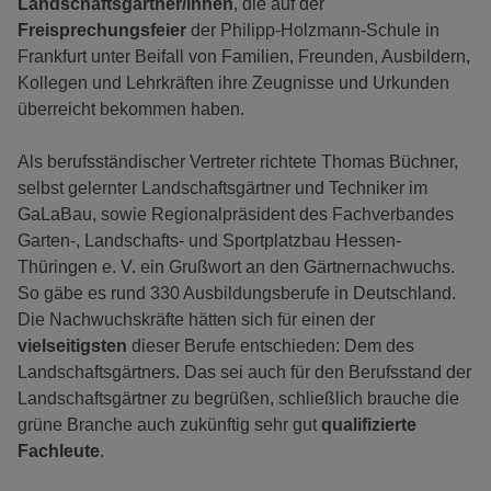
Landschaftsgärtner/innen
, die auf der
Freisprechungsfeier
der Philipp-Holzmann-Schule in
Frankfurt unter Beifall von Familien, Freunden, Ausbildern,
Kollegen und Lehrkräften ihre Zeugnisse und Urkunden
überreicht bekommen haben.
Als berufsständischer Vertreter richtete Thomas Büchner,
selbst gelernter Landschaftsgärtner und Techniker im
GaLaBau, sowie Regionalpräsident des Fachverbandes
Garten-, Landschafts- und Sportplatzbau Hessen-
Thüringen e. V. ein Grußwort an den Gärtnernachwuchs.
So gäbe es rund 330 Ausbildungsberufe in Deutschland.
Die Nachwuchskräfte hätten sich für einen der
vielseitigsten
dieser Berufe entschieden: Dem des
Landschaftsgärtners. Das sei auch für den Berufsstand der
Landschaftsgärtner zu begrüßen, schließlich brauche die
grüne Branche auch zukünftig sehr gut
qualifizierte
Fachleute
.