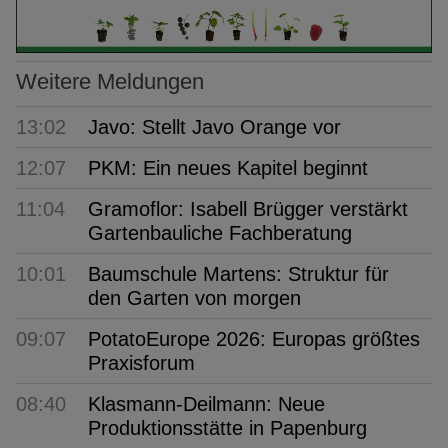
Weitere Meldungen
13:02
Javo: Stellt Javo Orange vor
12:07
PKM: Ein neues Kapitel beginnt
11:04
Gramoflor: Isabell Brügger verstärkt
Gartenbauliche Fachberatung
10:01
Baumschule Martens: Struktur für
den Garten von morgen
09:07
PotatoEurope 2026: Europas größtes
Praxisforum
08:40
Klasmann-Deilmann: Neue
Produktionsstätte in Papenburg