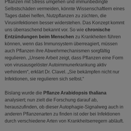
Pflanzen mit Stress umgehen und immunbedingte
Selbstschäden vermeiden, könnte Wissenschaftlern eines
Tages dabei helfen, Nutzpflanzen zu züchten, die
Virusinfektionen besser widerstehen. Das Konzept kommt
uns überraschend bekannt vor. So wie
chronische
Entzündungen beim Menschen
zu Krankheiten führen
können, wenn das Immunsystem überreagiert, müssen
auch Pflanzen ihre Abwehrmechanismen sorgfältig
regulieren. „Unsere Arbeit zeigt, dass Pflanzen eine Form
von virusausgelöster Autoimmunerkrankung aktiv
verhindern“, erklärt Dr. Clavel. „Sie bekämpfen nicht nur
Infektionen, sie regulieren sich selbst.“
Bislang wurde die
Pflanze Arabidopsis thaliana
analysiert; nun zielt die Forschung darauf ab,
herauszufinden, ob dieser Autophagie-Signalweg auch in
anderen Pflanzenarten zu finden ist oder bei Infektionen
durch verschiedene Arten von Krankheitserregern abläuft.