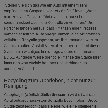
„Stellen Sie sich das wie ein Auto mit einem sehr
empfindlichen Gaspedal vor“, erklärt Dr. Clavel. „Wenn
man zu stark Gas gibt, fährt man nicht nur schneller,
sondern riskiert auch, die Kontrolle zu verlieren.“ Die
Forscher fanden heraus, dass Pflanzen einen Prozess
namens
selektive Autophagie
nutzen, eine Art präzises
zelluläres
Recyclingsystem
, um ihre Immunantwort im
Zaum zu halten. Anstatt Viren abzubauen, entfernt dieses
System ein wichtiges Immunregulatorprotein namens
EDS1. Auf diese Weise dreht die Pflanze die Stärke ihrer
Immunantwort effektiv herunter und verhindert so
unnötigen Zelltod.
Recycling zum Überleben, nicht nur zur
Reinigung
Autophagie (wörtlich „
Selbstfressen
“) wird oft als das
Abfallentsorgungssystem der Zelle beschrieben. Diese
Studie zeigt jedoch, dass sie eher wie eine intelligente