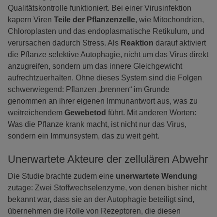
Qualitätskontrolle funktioniert. Bei einer Virusinfektion
kapern Viren
Teile der Pflanzenzelle
, wie Mitochondrien,
Chloroplasten und das endoplasmatische Retikulum, und
verursachen dadurch Stress. Als
Reaktion
darauf aktiviert
die Pflanze selektive Autophagie, nicht um das Virus direkt
anzugreifen, sondern um das innere Gleichgewicht
aufrechtzuerhalten. Ohne dieses System sind die Folgen
schwerwiegend: Pflanzen „brennen“ im Grunde
genommen an ihrer eigenen Immunantwort aus, was zu
weitreichendem
Gewebetod
führt. Mit anderen Worten:
Was die Pflanze krank macht, ist nicht nur das Virus,
sondern ein Immunsystem, das zu weit geht.
Unerwartete Akteure der zellulären Abwehr
Die Studie brachte zudem eine
unerwartete Wendung
zutage: Zwei Stoffwechselenzyme, von denen bisher nicht
bekannt war, dass sie an der Autophagie beteiligt sind,
übernehmen die Rolle von Rezeptoren, die diesen