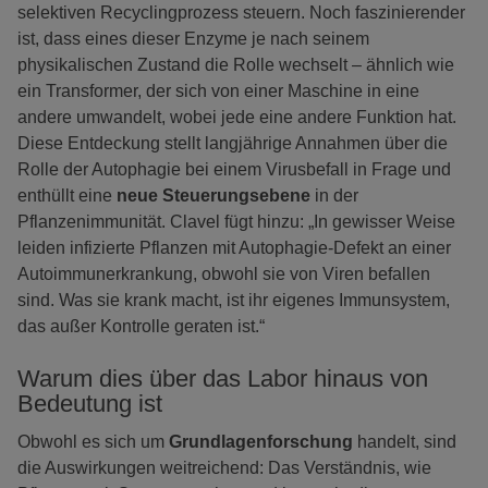
selektiven Recyclingprozess steuern. Noch faszinierender
ist, dass eines dieser Enzyme je nach seinem
physikalischen Zustand die Rolle wechselt – ähnlich wie
ein Transformer, der sich von einer Maschine in eine
andere umwandelt, wobei jede eine andere Funktion hat.
Diese Entdeckung stellt langjährige Annahmen über die
Rolle der Autophagie bei einem Virusbefall in Frage und
enthüllt eine
neue Steuerungsebene
in der
Pflanzenimmunität. Clavel fügt hinzu: „In gewisser Weise
leiden infizierte Pflanzen mit Autophagie-Defekt an einer
Autoimmunerkrankung, obwohl sie von Viren befallen
sind. Was sie krank macht, ist ihr eigenes Immunsystem,
das außer Kontrolle geraten ist.“
Warum dies über das Labor hinaus von
Bedeutung ist
Obwohl es sich um
Grundlagenforschung
handelt, sind
die Auswirkungen weitreichend: Das Verständnis, wie