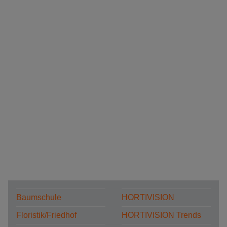
Baumschule
HORTIVISION
Floristik/Friedhof
HORTIVISION Trends