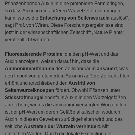
Pflanzenhormon Auxin in eine protonierte Form bringen,
so dass Auxin in die äußeren Wurzelzellen vordringen
kann, wo es die
Entstehung von Seitenwurzeln
auslöst",
sagt Prof. von Wirén. Diese Forschungsergebnisse sind
jetzt in der wissenschaftlichen Zeitschrift „Nature Plants“
veröffentlicht worden.
Fluoreszierende Proteine
, die den pH-Wert und das
Auxin anzeigen, weisen darauf hin, dass die
Ammoniumaufnahme
den Zellwandraum
ansäuert
, was
den Import von protoniertem Auxin in äußere Zellschichten
erhöht und anschließend den
Austritt von
Seitenwurzelknospen
fördert. Obwohl Pflanzen unter
Stickstoffmangel
ebenfalls Auxin in den Wurzelgefäßen
anreichern, wie es die ammoniumversorgten Wurzeln tun,
ist der pH-Wert um deren Gefäße alkalischer, wodurch
Auxin in diesen Geweben zurückgehalten wird und das
seitliche
Austreten der Wurzeln verhindert
. Mit
einfachen Worten: Durch die lokale Exposition der