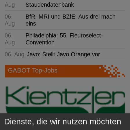
Aug
Staudendatenbank
06.
BfR, MRI und BZfE: Aus drei mach
Aug
eins
06.
Philadelphia: 55. Fleuroselect-
Aug
Convention
06. Aug
Javo: Stellt Javo Orange vor
GABOT Top-Jobs
Dienste, die wir nutzen möchten