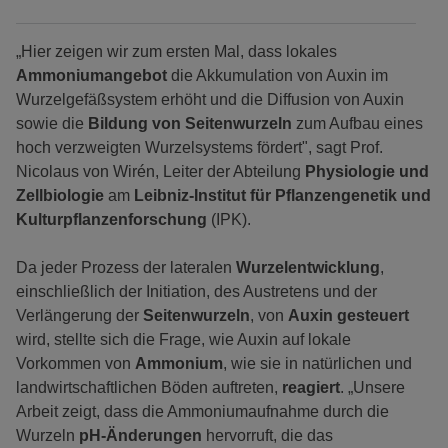
„Hier zeigen wir zum ersten Mal, dass lokales
Ammoniumangebot
die Akkumulation von Auxin im
Wurzelgefäßsystem erhöht und die Diffusion von Auxin
sowie die
Bildung von Seitenwurzeln
zum Aufbau eines
hoch verzweigten Wurzelsystems fördert", sagt Prof.
Nicolaus von Wirén, Leiter der Abteilung
Physiologie und
Zellbiologie
am
Leibniz-Institut für Pflanzengenetik und
Kulturpflanzenforschung
(IPK).
Da jeder Prozess der lateralen
Wurzelentwicklung
,
einschließlich der Initiation, des Austretens und der
Verlängerung der
Seitenwurzeln
, von
Auxin gesteuert
wird, stellte sich die Frage, wie Auxin auf lokale
Vorkommen von
Ammonium
, wie sie in natürlichen und
landwirtschaftlichen Böden auftreten,
reagiert
. „Unsere
Arbeit zeigt, dass die Ammoniumaufnahme durch die
Wurzeln
pH-Änderungen
hervorruft, die das