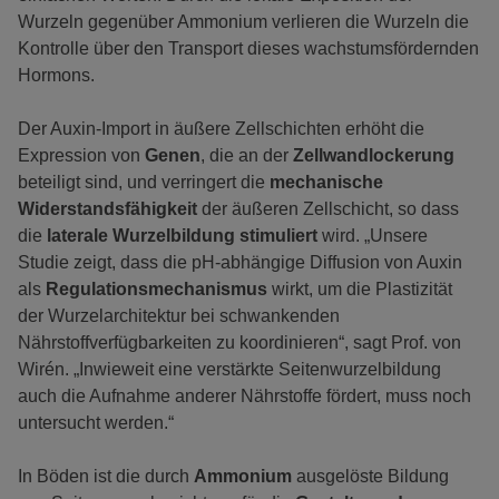
Wurzeln gegenüber Ammonium verlieren die Wurzeln die
Kontrolle über den Transport dieses wachstumsfördernden
Hormons.
Der Auxin-Import in äußere Zellschichten erhöht die
Expression von
Genen
, die an der
Zellwandlockerung
beteiligt sind, und verringert die
mechanische
Widerstandsfähigkeit
der äußeren Zellschicht, so dass
die
laterale Wurzelbildung stimuliert
wird. „Unsere
Studie zeigt, dass die pH-abhängige Diffusion von Auxin
als
Regulationsmechanismus
wirkt, um die Plastizität
der Wurzelarchitektur bei schwankenden
Nährstoffverfügbarkeiten zu koordinieren“, sagt Prof. von
Wirén. „Inwieweit eine verstärkte Seitenwurzelbildung
auch die Aufnahme anderer Nährstoffe fördert, muss noch
untersucht werden.“
In Böden ist die durch
Ammonium
ausgelöste Bildung