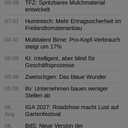
08:08
TFZ: Spritzbares Mulchmaterial
entwickelt
07:01
Humintech: Mehr Ertragssicherheit im
Freilandtomatenanbau
06:41
Multitalent Birne: Pro-Kopf-Verbrauch
steigt um 17%
06:09
KI: Intelligent, aber blind für
Geschäftsprozesse
05:46
Zwetschgen: Das blaue Wunder
05:06
ifo: Unternehmen bauen weniger
Stellen ab
06.
IGA 2027: Roadshow macht Lust auf
Aug
Gartenfestival
06.
BdS: Neue Version der