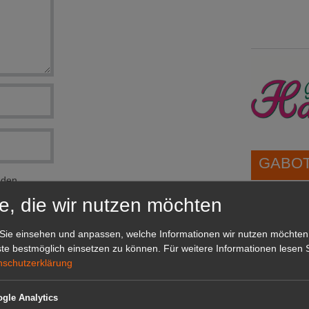
GABOT 
nden.
e, die wir nutzen möchten
1A-Lage,
grünen B
Sie einsehen und anpassen, welche Informationen wir nutzen möchten
Repräsent
te bestmöglich einsetzen zu können.
Für weitere Informationen lesen S
IHREN Be
nschutzerklärung
gle Analytics
GABOT 