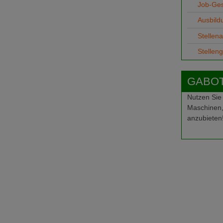
Job-Ge
Ausbild
Stellen
Stellen
GABOT-
Nutzen Sie
Maschinen,
anzubieten