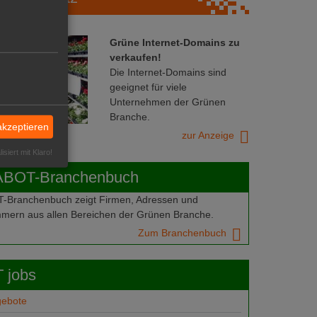
Grüne Internet-Domains zu
verkaufen!
Die Internet-Domains sind
geeignet für viele
Unternehmen der Grünen
Branche.
akzeptieren
zur Anzeige
isiert mit Klaro!
ABOT-Branchenbuch
Branchenbuch zeigt Firmen, Adressen und
mern aus allen Bereichen der Grünen Branche.
Zum Branchenbuch
 jobs
gebote