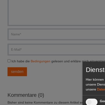
Ich habe die
Bedingungen
gelesen und erkläre mich einversta
Dienst
Hier können 
unsere Diens
unsere
Date
Kommentare (0)
Goo
Bisher sind keine Kommentare zu diesem Artikel erstellt worden.