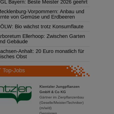
GL Bayern: Beste Meister 2026 geehrt
ecklenburg-Vorpommern: Anbau und
rnte von Gemüse und Erdbeeren
ÖLW: Bio wächst trotz Konsumflaute
rboretum Ellerhoop: Zwischen Garten
nd Gebäude
achsen-Anhalt: 20 Euro monatlich für
risches Obst
Top-Jobs
Kientzler Jungpflanzen
GmbH & Co KG
Gärtner im Zierpflanzenbau
(Geselle/Meister/Techniker)
(m/w/d)
Gensingen