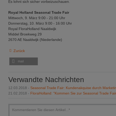
Es lohnt sich sicher vorbeizuschauen.
Royal Holland Seasonal Trade Fair
Mittwoch, 9. März 9:00 - 21:00 Uhr
Donnerstag, 10. März 9:00 - 16:00 Uhr
Royal FloraHolland Naaldwijk
Middel Broekweg 29
2670 AE Naaldwijk (Niederlande)
Zurück
mail
Verwandte Nachrichten
12.03.2018 -
Seasonal Trade Fair: Kundenakquise durch Marketi
21.02.2018 -
FloraHolland: "Kommen Sie zur Seasonal Trade Fair