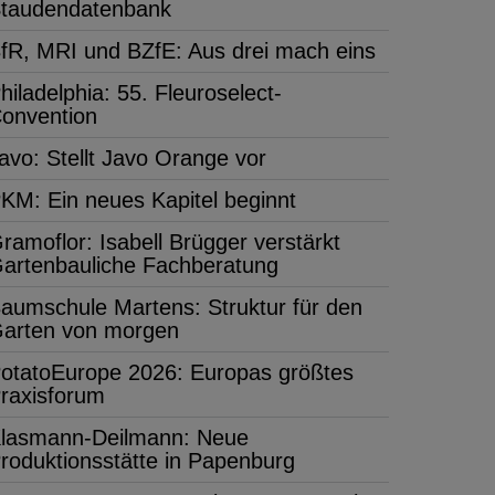
taudendatenbank
fR, MRI und BZfE: Aus drei mach eins
hiladelphia: 55. Fleuroselect-
onvention
avo: Stellt Javo Orange vor
KM: Ein neues Kapitel beginnt
ramoflor: Isabell Brügger verstärkt
artenbauliche Fachberatung
aumschule Martens: Struktur für den
arten von morgen
otatoEurope 2026: Europas größtes
raxisforum
lasmann-Deilmann: Neue
roduktionsstätte in Papenburg