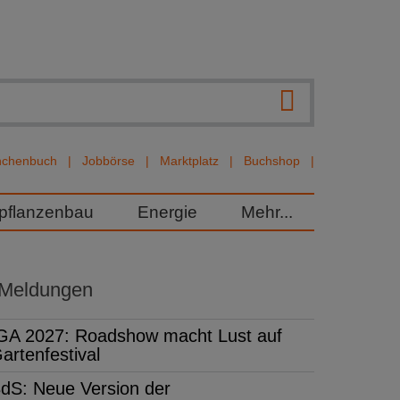
nchenbuch
Jobbörse
Marktplatz
Buchshop
rpflanzenbau
Energie
Mehr...
 Meldungen
GA 2027: Roadshow macht Lust auf
artenfestival
dS: Neue Version der