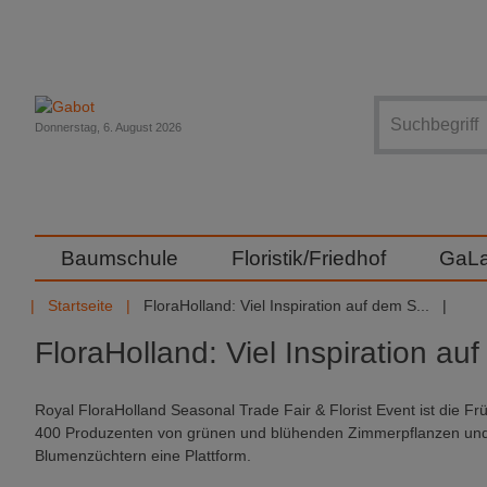
Suche
Donnerstag, 6. August 2026
Baumschule
Floristik/Friedhof
GaL
Startseite
FloraHolland: Viel Inspiration auf dem S...
FloraHolland: Viel Inspiration a
Royal FloraHolland Seasonal Trade Fair & Florist Event ist die Fr
400 Produzenten von grünen und blühenden Zimmerpflanzen und
Blumenzüchtern eine Plattform.