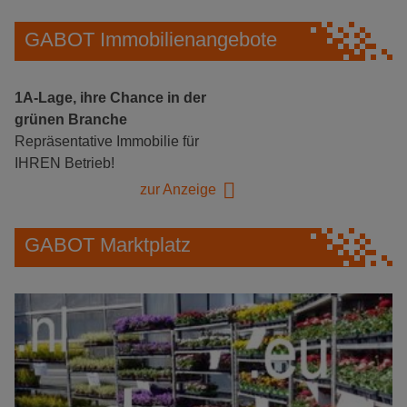
GABOT Immobilienangebote
1A-Lage, ihre Chance in der
grünen Branche
Repräsentative Immobilie für
IHREN Betrieb!
zur Anzeige
GABOT Marktplatz