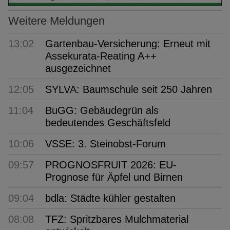
Weitere Meldungen
13:02
Gartenbau-Versicherung: Erneut mit
Assekurata-Reating A++
ausgezeichnet
12:05
SYLVA: Baumschule seit 250 Jahren
11:04
BuGG: Gebäudegrün als
bedeutendes Geschäftsfeld
10:06
VSSE: 3. Steinobst-Forum
09:57
PROGNOSFRUIT 2026: EU-
Prognose für Äpfel und Birnen
09:04
bdla: Städte kühler gestalten
08:08
TFZ: Spritzbares Mulchmaterial