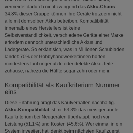
vermeidet dadurch nicht zwingend das
Akku-Chaos
:
34,8% dieser Gruppe können ihre Geräte trotzdem nicht
alle mit demselben Akku betreiben. Kompatibilität
innerhalb eines Herstellers ist keine
Selbstverständlichkeit, verschiedene Geräte einer Marke
erfordern dennoch unterschiedliche Akkus und
Ladegeräte. So erklärt sich, was in Millionen Schubladen
landet: 70% der Hobbyhandwerker:innen horten
mindestens fünf ungenutzte oder defekte Akku-Teile
zuhause, nahezu die Hälfte sogar zehn oder mehr.
Kompatibilität als Kaufkriterium Nummer
eins
Diese Erfahrung prägt das Kaufverhalten nachhaltig.
Akku-Kompatibilität
ist mit 63,3% das meistgenannte
Kaufkriterium bei Neugeräten überhaupt, noch vor
Leistung (51,1%) und Kosten (45,6%). Wer einmal in ein
System investiert hat, denkt beim nächsten Kauf zuerst