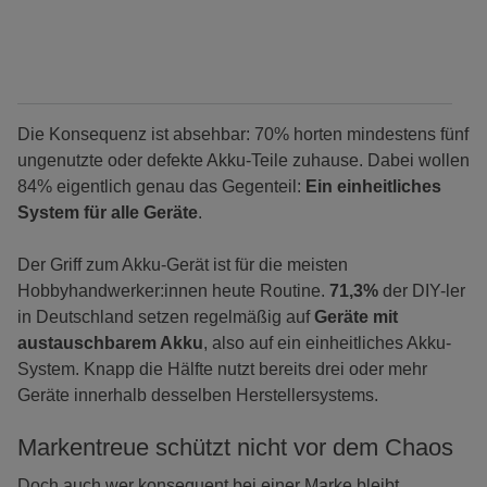
Die Konsequenz ist absehbar: 70% horten mindestens fünf
ungenutzte oder defekte Akku-Teile zuhause. Dabei wollen
84% eigentlich genau das Gegenteil:
Ein einheitliches
System für alle Geräte
.
Der Griff zum Akku-Gerät ist für die meisten
Hobbyhandwerker:innen heute Routine.
71,3%
der DIY-ler
in Deutschland setzen regelmäßig auf
Geräte mit
austauschbarem Akku
, also auf ein einheitliches Akku-
System. Knapp die Hälfte nutzt bereits drei oder mehr
Geräte innerhalb desselben Herstellersystems.
Markentreue schützt nicht vor dem Chaos
Doch auch wer konsequent bei einer Marke bleibt,