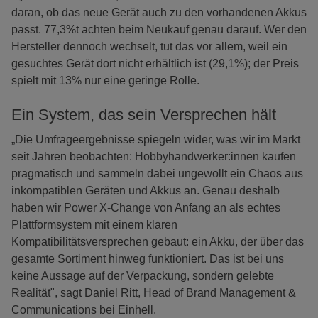
daran, ob das neue Gerät auch zu den vorhandenen Akkus
passt. 77,3%t achten beim Neukauf genau darauf. Wer den
Hersteller dennoch wechselt, tut das vor allem, weil ein
gesuchtes Gerät dort nicht erhältlich ist (29,1%); der Preis
spielt mit 13% nur eine geringe Rolle.
Ein System, das sein Versprechen hält
„Die Umfrageergebnisse spiegeln wider, was wir im Markt
seit Jahren beobachten: Hobbyhandwerker:innen kaufen
pragmatisch und sammeln dabei ungewollt ein Chaos aus
inkompatiblen Geräten und Akkus an. Genau deshalb
haben wir Power X-Change von Anfang an als echtes
Plattformsystem mit einem klaren
Kompatibilitätsversprechen gebaut: ein Akku, der über das
gesamte Sortiment hinweg funktioniert. Das ist bei uns
keine Aussage auf der Verpackung, sondern gelebte
Realität", sagt Daniel Ritt, Head of Brand Management &
Communications bei Einhell.