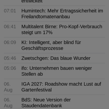
entwickelt
07:01
Humintech: Mehr Ertragssicherheit im
Freilandtomatenanbau
06:41
Multitalent Birne: Pro-Kopf-Verbrauch
steigt um 17%
06:09
KI: Intelligent, aber blind für
Geschäftsprozesse
05:46
Zwetschgen: Das blaue Wunder
05:06
ifo: Unternehmen bauen weniger
Stellen ab
06.
IGA 2027: Roadshow macht Lust auf
Aug
Gartenfestival
06.
BdS: Neue Version der
Aug
Staudendatenbank