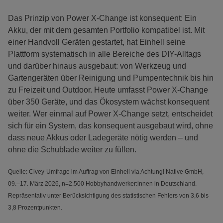
Das Prinzip von Power X-Change ist konsequent: Ein
Akku, der mit dem gesamten Portfolio kompatibel ist. Mit
einer Handvoll Geräten gestartet, hat Einhell seine
Plattform systematisch in alle Bereiche des DIY-Alltags
und darüber hinaus ausgebaut: von Werkzeug und
Gartengeräten über Reinigung und Pumpentechnik bis hin
zu Freizeit und Outdoor. Heute umfasst Power X-Change
über 350 Geräte, und das Ökosystem wächst konsequent
weiter. Wer einmal auf Power X-Change setzt, entscheidet
sich für ein System, das konsequent ausgebaut wird, ohne
dass neue Akkus oder Ladegeräte nötig werden – und
ohne die Schublade weiter zu füllen.
Quelle: Civey-Umfrage im Auftrag von Einhell via Achtung! Native GmbH,
09.–17. März 2026, n=2.500 Hobbyhandwerker:innen in Deutschland.
Repräsentativ unter Berücksichtigung des statistischen Fehlers von 3,6 bis
3,8 Prozentpunkten.