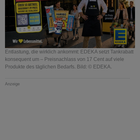
Entlastung, die wirklich ankommt: EDEKA setzt Tankrabatt
konsequent um – Preisnachlass von 17 Cent auf viele
Produkte des täglichen Bedarfs. Bild: © EDEKA.
Anzeige