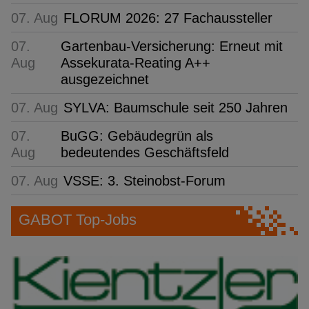
07. Aug
FLORUM 2026: 27 Fachaussteller
07.
Gartenbau-Versicherung: Erneut mit
Aug
Assekurata-Reating A++
ausgezeichnet
07. Aug
SYLVA: Baumschule seit 250 Jahren
07.
BuGG: Gebäudegrün als
Aug
bedeutendes Geschäftsfeld
07. Aug
VSSE: 3. Steinobst-Forum
GABOT Top-Jobs