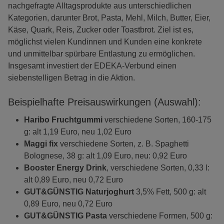
nachgefragte Alltagsprodukte aus unterschiedlichen
Kategorien, darunter Brot, Pasta, Mehl, Milch, Butter, Eier,
Käse, Quark, Reis, Zucker oder Toastbrot. Ziel ist es,
möglichst vielen Kundinnen und Kunden eine konkrete
und unmittelbar spürbare Entlastung zu ermöglichen.
Insgesamt investiert der EDEKA-Verbund einen
siebenstelligen Betrag in die Aktion.
Beispielhafte Preisauswirkungen (Auswahl):
Haribo Fruchtgummi
verschiedene Sorten, 160-175
g: alt 1,19 Euro, neu 1,02 Euro
Maggi fix
verschiedene Sorten, z. B. Spaghetti
Bolognese, 38 g: alt 1,09 Euro, neu: 0,92 Euro
Booster Energy Drink
, verschiedene Sorten, 0,33 l:
alt 0,89 Euro, neu 0,72 Euro
GUT&GÜNSTIG Naturjoghurt
3,5% Fett, 500 g: alt
0,89 Euro, neu 0,72 Euro
GUT&GÜNSTIG Pasta
verschiedene Formen, 500 g: