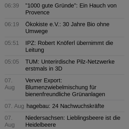
06:39
"1000 gute Gründe": Ein Hauch von
Provence
06:19
Ökokiste e.V.: 30 Jahre Bio ohne
Umwege
05:51
IPZ: Robert Knöferl übernimmt die
Leitung
05:05
TUM: Unterirdische Pilz-Netzwerke
erstmals in 3D
07.
Verver Export:
Aug
Blumenzwiebelmischung für
bienenfreundliche Grünanlagen
07. Aug
hagebau: 24 Nachwuchskräfte
07.
Niedersachsen: Lieblingsbeere ist die
Aug
Heidelbeere