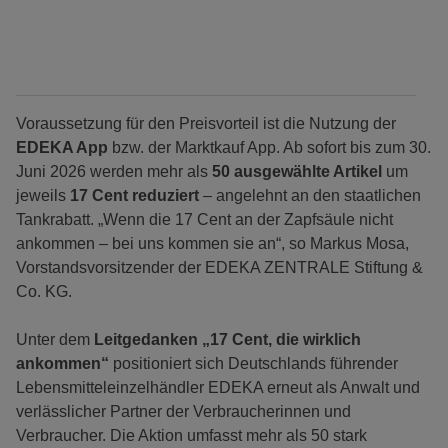
Voraussetzung für den Preisvorteil ist die Nutzung der
EDEKA App
bzw. der Marktkauf App. Ab sofort bis zum 30.
Juni 2026 werden mehr als
50 ausgewählte Artikel
um
jeweils
17 Cent reduziert
– angelehnt an den staatlichen
Tankrabatt. „Wenn die 17 Cent an der Zapfsäule nicht
ankommen – bei uns kommen sie an“, so Markus Mosa,
Vorstandsvorsitzender der EDEKA ZENTRALE Stiftung &
Co. KG.
Unter dem
Leitgedanken „17 Cent, die wirklich
ankommen“
positioniert sich Deutschlands führender
Lebensmitteleinzelhändler EDEKA erneut als Anwalt und
verlässlicher Partner der Verbraucherinnen und
Verbraucher. Die Aktion umfasst mehr als 50 stark