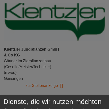
Kientzler Jungpflanzen GmbH
& Co KG
Gärtner im Zierpflanzenbau
(Geselle/Meister/Techniker)
(m/w/d)
Gensingen
zur Stellenanzeige
Dienste, die wir nutzen möchten