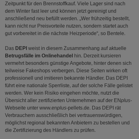
Zeitpunkt für den Brennstoffkauf. Viele Lager sind nach
dem Winter fast leer und können jetzt gereinigt und
anschließend neu befüllt werden. „Wer frühzeitig bestellt,
kann nicht nur Preisvorteile nutzen, sondern startet auch
gut vorbereitet in die nächste Heizperiode“, so Bentele.
Das
DEPI
weist in diesem Zusammenhang auf aktuelle
Betrugsfälle im Onlinehandel
hin. Derzeit kursieren
vermehrt besonders günstige Angebote, hinter denen sich
teilweise Fakeshops verbergen. Diese Seiten wirken oft
professionell und imitieren bekannte Händler. Das DEPI
führt eine nationale Sperrliste, auf der solche Fälle gelistet
werden. Wer kein Risiko eingehen möchte, nutzt die
Übersicht aller zertifizierten Unternehmen auf der EN
plus
-
Webseite unter www.en
plus
-pellets.de. Das DEPI rät
Verbrauchern ausschließlich bei vertrauenswürdigen,
möglichst regional bekannten Anbietern zu bestellen und
die Zertifizierung des Händlers zu prüfen.