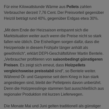
Für eine Kilowattstunde Wärme aus
Pellets
zahlen
Verbraucher derzeit 7,76 Cent. Der Preisvorteil gegenüber
Heizöl beträgt rund 40%, gegenüber Erdgas etwa 30%.
„Mit dem Ende der Heizsaison entspannt sich die
Marktsituation weiter auch wenn die Preise nicht so stark
fallen wie üblich. Die Eisheiligen sorgen dafür, dass die
Heizperiode in diesem Frühjahr länger anhält als
gewöhnlich“, erklärt DEPI-Geschäftsführer Martin Bentele.
„Verbraucher profitieren von
saisonbedingt günstigeren
Preisen
. Es zeigt sich erneut, dass
Holzpellets
vergleichsweise preisstabil
sind“, so Bentele weiter.
Während Öl- und Gaspreise seit dem Krieg in Iran stark
angestiegen sind, bleibt der Pelletpreis davon unberührt.
Denn die Holzpresslinge stammen fast ausschließlich aus
regionaler Produktion mit kurzen Lieferwegen.
Die Monate Mai und Juni gelten traditionell als günstiger