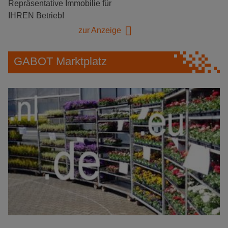
Repräsentative Immobilie für
IHREN Betrieb!
zur Anzeige
GABOT Marktplatz