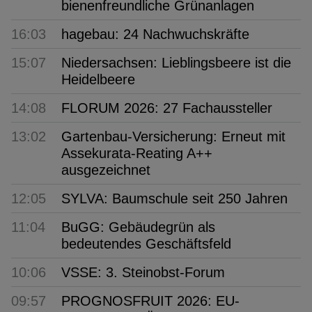
bienenfreundliche Grünanlagen
16:03
hagebau: 24 Nachwuchskräfte
15:07
Niedersachsen: Lieblingsbeere ist die
Heidelbeere
14:08
FLORUM 2026: 27 Fachaussteller
13:02
Gartenbau-Versicherung: Erneut mit
Assekurata-Reating A++
ausgezeichnet
12:05
SYLVA: Baumschule seit 250 Jahren
11:04
BuGG: Gebäudegrün als
bedeutendes Geschäftsfeld
10:06
VSSE: 3. Steinobst-Forum
09:57
PROGNOSFRUIT 2026: EU-