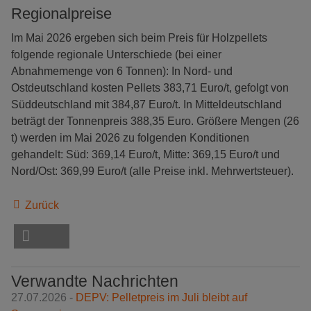
Regionalpreise
Im Mai 2026 ergeben sich beim Preis für Holzpellets
folgende regionale Unterschiede (bei einer
Abnahmemenge von 6 Tonnen): In Nord- und
Ostdeutschland kosten Pellets 383,71 Euro/t, gefolgt von
Süddeutschland mit 384,87 Euro/t. In Mitteldeutschland
beträgt der Tonnenpreis 388,35 Euro. Größere Mengen (26
t) werden im Mai 2026 zu folgenden Konditionen
gehandelt: Süd: 369,14 Euro/t, Mitte: 369,15 Euro/t und
Nord/Ost: 369,99 Euro/t (alle Preise inkl. Mehrwertsteuer).
Zurück
Verwandte Nachrichten
27.07.2026 -
DEPV: Pelletpreis im Juli bleibt auf