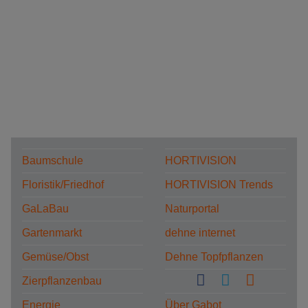
Baumschule
HORTIVISION
Floristik/Friedhof
HORTIVISION Trends
GaLaBau
Naturportal
Gartenmarkt
dehne internet
Gemüse/Obst
Dehne Topfpflanzen
Zierpflanzenbau
Energie
Über Gabot