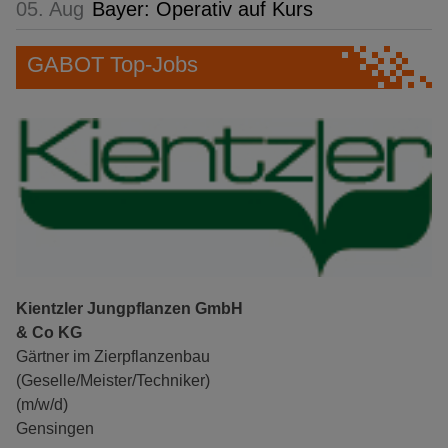
05. Aug
Bayer: Operativ auf Kurs
GABOT Top-Jobs
Kientzler Jungpflanzen GmbH
& Co KG
Gärtner im Zierpflanzenbau
(Geselle/Meister/Techniker)
(m/w/d)
Gensingen