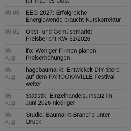
für frisches Obst
05:05
EEG 2027: Erfolgreiche
Energiewende braucht Kurskorrektur
05:01
Obst- und Gemüsemarkt:
Preisbericht KW 31/2026
05.
ifo: Weniger Firmen planen
Aug
Preiserhöhungen
05.
hagebaumarkt: Entwickelt DIY-Store
Aug
auf dem PAROOKAVILLE Festival
weiter
05.
Statistik: Einzelhandelsumsatz im
Aug
Juni 2026 niedriger
05.
Studie: Baumarkt-Branche unter
Aug
Druck