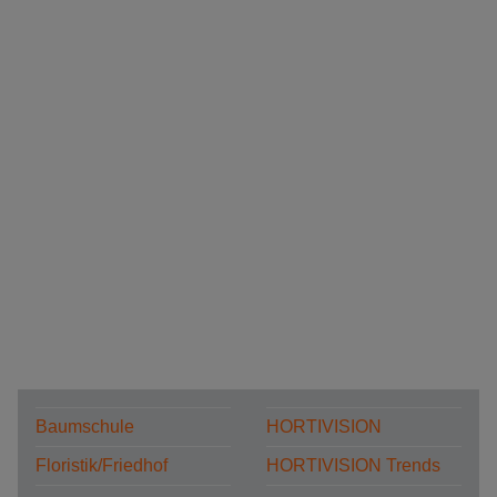
Baumschule
HORTIVISION
Floristik/Friedhof
HORTIVISION Trends