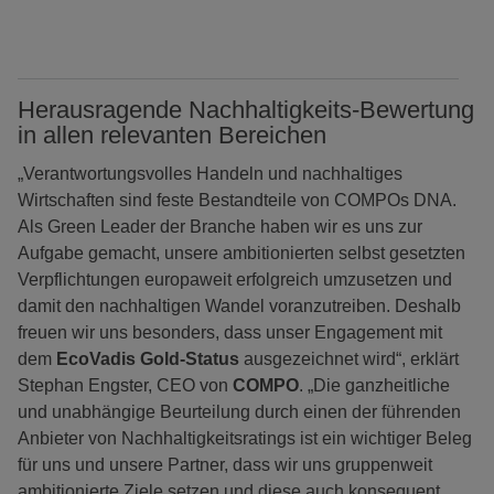
Herausragende Nachhaltigkeits-Bewertung
in allen relevanten Bereichen
„Verantwortungsvolles Handeln und nachhaltiges
Wirtschaften sind feste Bestandteile von COMPOs DNA.
Als Green Leader der Branche haben wir es uns zur
Aufgabe gemacht, unsere ambitionierten selbst gesetzten
Verpflichtungen europaweit erfolgreich umzusetzen und
damit den nachhaltigen Wandel voranzutreiben. Deshalb
freuen wir uns besonders, dass unser Engagement mit
dem
EcoVadis Gold-Status
ausgezeichnet wird“, erklärt
Stephan Engster, CEO von
COMPO
. „Die ganzheitliche
und unabhängige Beurteilung durch einen der führenden
Anbieter von Nachhaltigkeitsratings ist ein wichtiger Beleg
für uns und unsere Partner, dass wir uns gruppenweit
ambitionierte Ziele setzen und diese auch konsequent