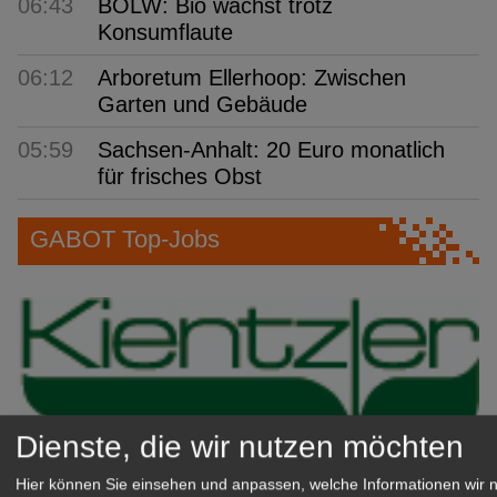
06:43
BÖLW: Bio wächst trotz
Konsumflaute
06:12
Arboretum Ellerhoop: Zwischen
Garten und Gebäude
05:59
Sachsen-Anhalt: 20 Euro monatlich
für frisches Obst
GABOT Top-Jobs
Dienste, die wir nutzen möchten
Hier können Sie einsehen und anpassen, welche Informationen wir 