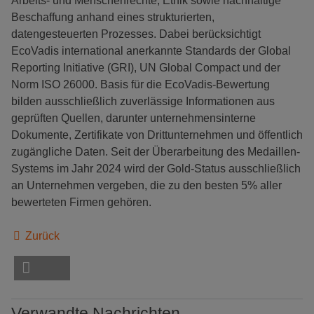
Arbeits- und Menschenrechte, Ethik sowie nachhaltige
Beschaffung anhand eines strukturierten,
datengesteuerten Prozesses. Dabei berücksichtigt
EcoVadis international anerkannte Standards der Global
Reporting Initiative (GRI), UN Global Compact und der
Norm ISO 26000. Basis für die EcoVadis-Bewertung
bilden ausschließlich zuverlässige Informationen aus
geprüften Quellen, darunter unternehmensinterne
Dokumente, Zertifikate von Drittunternehmen und öffentlich
zugängliche Daten. Seit der Überarbeitung des Medaillen-
Systems im Jahr 2024 wird der Gold-Status ausschließlich
an Unternehmen vergeben, die zu den besten 5% aller
bewerteten Firmen gehören.
Zurück
Verwandte Nachrichten