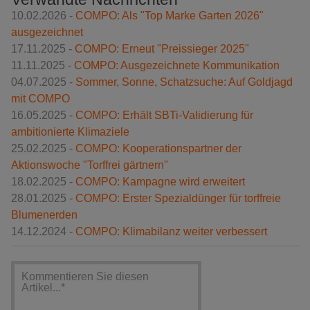
10.02.2026 -
COMPO: Als "Top Marke Garten 2026"
ausgezeichnet
17.11.2025 -
COMPO: Erneut "Preissieger 2025"
11.11.2025 -
COMPO: Ausgezeichnete Kommunikation
04.07.2025 -
Sommer, Sonne, Schatzsuche: Auf Goldjagd
mit COMPO
16.05.2025 -
COMPO: Erhält SBTi-Validierung für
ambitionierte Klimaziele
25.02.2025 -
COMPO: Kooperationspartner der
Aktionswoche "Torffrei gärtnern"
18.02.2025 -
COMPO: Kampagne wird erweitert
28.01.2025 -
COMPO: Erster Spezialdünger für torffreie
Blumenerden
14.12.2024 -
COMPO: Klimabilanz weiter verbessert