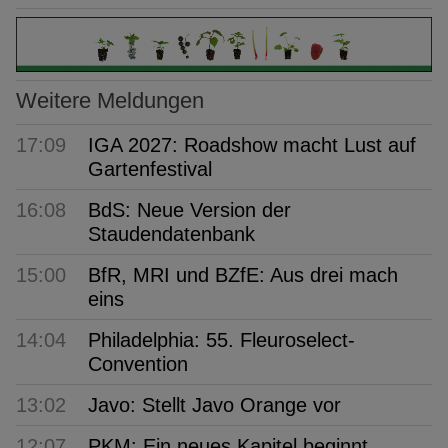
Weitere Meldungen
17:09
IGA 2027: Roadshow macht Lust auf
Gartenfestival
16:08
BdS: Neue Version der
Staudendatenbank
15:00
BfR, MRI und BZfE: Aus drei mach
eins
14:04
Philadelphia: 55. Fleuroselect-
Convention
13:02
Javo: Stellt Javo Orange vor
12:07
PKM: Ein neues Kapitel beginnt