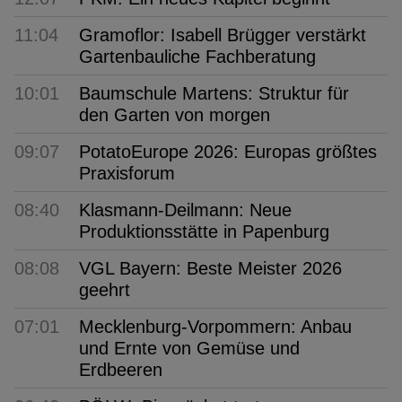
11:04
Gramoflor: Isabell Brügger verstärkt
Gartenbauliche Fachberatung
10:01
Baumschule Martens: Struktur für
den Garten von morgen
09:07
PotatoEurope 2026: Europas größtes
Praxisforum
08:40
Klasmann-Deilmann: Neue
Produktionsstätte in Papenburg
08:08
VGL Bayern: Beste Meister 2026
geehrt
07:01
Mecklenburg-Vorpommern: Anbau
und Ernte von Gemüse und
Erdbeeren