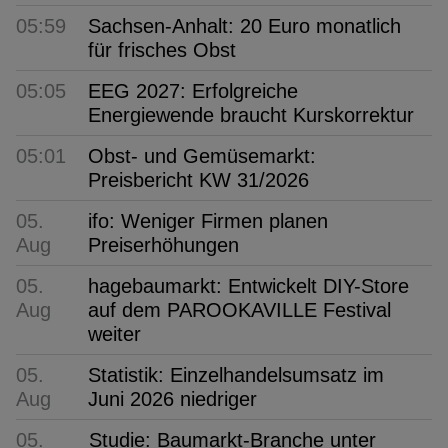
05:59
Sachsen-Anhalt: 20 Euro monatlich
für frisches Obst
05:05
EEG 2027: Erfolgreiche
Energiewende braucht Kurskorrektur
05:01
Obst- und Gemüsemarkt:
Preisbericht KW 31/2026
05.
ifo: Weniger Firmen planen
Aug
Preiserhöhungen
05.
hagebaumarkt: Entwickelt DIY-Store
Aug
auf dem PAROOKAVILLE Festival
weiter
05.
Statistik: Einzelhandelsumsatz im
Aug
Juni 2026 niedriger
05.
Studie: Baumarkt-Branche unter