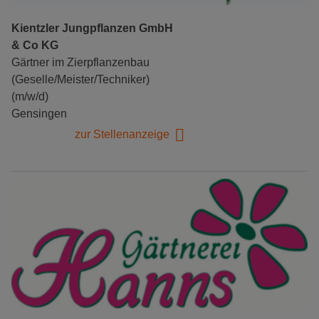
Kientzler Jungpflanzen GmbH
& Co KG
Gärtner im Zierpflanzenbau
(Geselle/Meister/Techniker)
(m/w/d)
Gensingen
zur Stellenanzeige