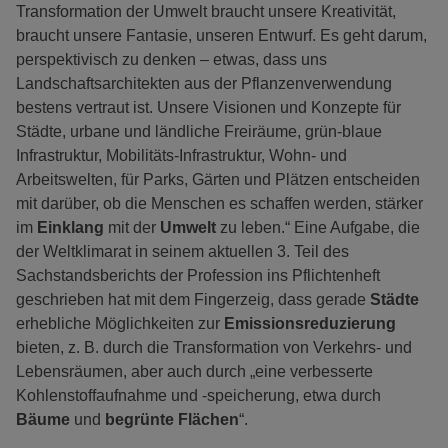
Transformation der Umwelt braucht unsere Kreativität,
braucht unsere Fantasie, unseren Entwurf. Es geht darum,
perspektivisch zu denken – etwas, dass uns
Landschaftsarchitekten aus der Pflanzenverwendung
bestens vertraut ist. Unsere Visionen und Konzepte für
Städte, urbane und ländliche Freiräume, grün-blaue
Infrastruktur, Mobilitäts-Infrastruktur, Wohn- und
Arbeitswelten, für Parks, Gärten und Plätzen entscheiden
mit darüber, ob die Menschen es schaffen werden, stärker
im
Einklang
mit der
Umwelt
zu leben.“ Eine Aufgabe, die
der Weltklimarat in seinem aktuellen 3. Teil des
Sachstandsberichts der Profession ins Pflichtenheft
geschrieben hat mit dem Fingerzeig, dass gerade
Städte
erhebliche Möglichkeiten zur
Emissionsreduzierung
bieten, z. B. durch die Transformation von Verkehrs- und
Lebensräumen, aber auch durch „eine verbesserte
Kohlenstoffaufnahme und -speicherung, etwa durch
Bäume
und
begrünte Flächen
“.