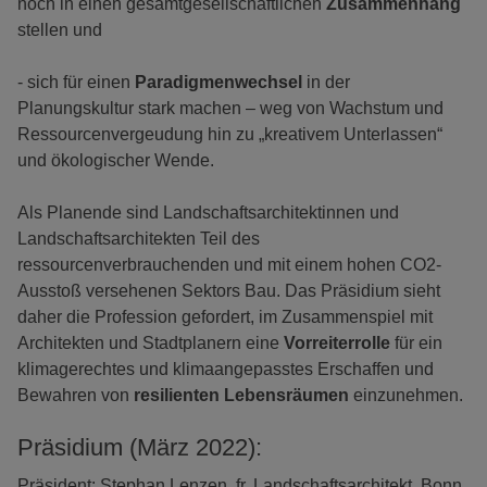
noch in einen gesamtgesellschaftlichen
Zusammenhang
stellen und
- sich für einen
Paradigmenwechsel
in der
Planungskultur stark machen – weg von Wachstum und
Ressourcenvergeudung hin zu „kreativem Unterlassen“
und ökologischer Wende.
Als Planende sind Landschaftsarchitektinnen und
Landschaftsarchitekten Teil des
ressourcenverbrauchenden und mit einem hohen CO2-
Ausstoß versehenen Sektors Bau. Das Präsidium sieht
daher die Profession gefordert, im Zusammenspiel mit
Architekten und Stadtplanern eine
Vorreiterrolle
für ein
klimagerechtes und klimaangepasstes Erschaffen und
Bewahren von
resilienten Lebensräumen
einzunehmen.
Präsidium (März 2022):
Präsident: Stephan Lenzen, fr. Landschaftsarchitekt, Bonn