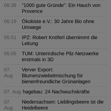
06:39
"1000 gute Gründe": Ein Hauch von
Provence
06:19
Ökokiste e.V.: 30 Jahre Bio ohne
Umwege
05:51
IPZ: Robert Knöferl übernimmt die
Leitung
05:05
TUM: Unterirdische Pilz-Netzwerke
erstmals in 3D
07.
Verver Export:
Aug
Blumenzwiebelmischung für
bienenfreundliche Grünanlagen
07. Aug
hagebau: 24 Nachwuchskräfte
07.
Niedersachsen: Lieblingsbeere ist die
Aug
Heidelbeere