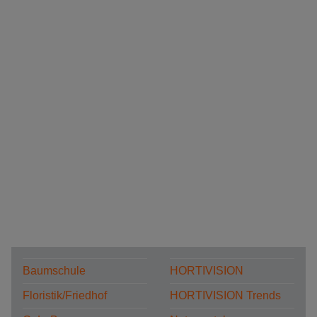
Baumschule
HORTIVISION
Floristik/Friedhof
HORTIVISION Trends