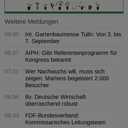
Weitere Meldungen
09:00
Int. Gartenbaumesse Tulln: Von 3. bis
7. September
08:07
AIPH: Gibt Referentenprogramm für
Kongress bekannt
07:01
Wer Nachwuchs will, muss sich
zeigen: Martens begeistert 2.000
Besucher
06:54
ifo: Deutsche Wirtschaft
überraschend robust
06:43
FDF-Bundesverband:
Kommissarisches Leitungsteam