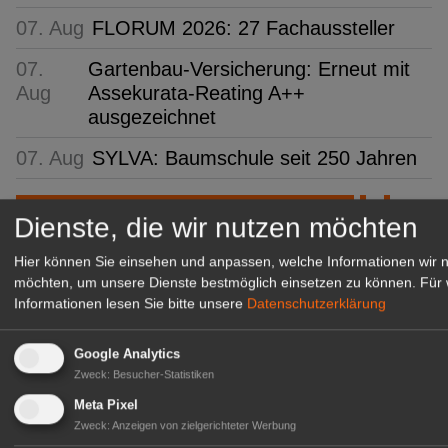
07. Aug
FLORUM 2026: 27 Fachaussteller
07.
Gartenbau-Versicherung: Erneut mit
Aug
Assekurata-Reating A++
ausgezeichnet
07. Aug
SYLVA: Baumschule seit 250 Jahren
GABOT Top-Jobs
Dienste, die wir nutzen möchten
Hier können Sie einsehen und anpassen, welche Informationen wir 
möchten, um unsere Dienste bestmöglich einsetzen zu können.
Für 
Informationen lesen Sie bitte unsere
Datenschutzerklärung
Google Analytics
Zweck
:
Besucher-Statistiken
Meta Pixel
Zweck
:
Anzeigen von zielgerichteter Werbung