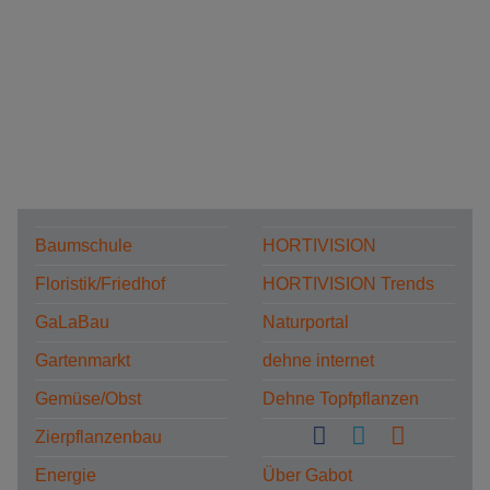
Baumschule
HORTIVISION
Floristik/Friedhof
HORTIVISION Trends
GaLaBau
Naturportal
Gartenmarkt
dehne internet
Gemüse/Obst
Dehne Topfpflanzen
Zierpflanzenbau
Energie
Über Gabot