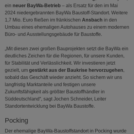
ein
neuer BayWa-Betrieb
– als Ersatz für den im Mai
2024 niedergebrannten BayWa Baustoff-Standort. Weitere
1,7 Mio. Euro fließen im fränkischen
Ansbach
in den
Umbau eines ehemaligen Autohauses zu einem modernen
Büro- und Ausstellungsgebäude für Baustoffe.
„Mit diesen zwei großen Bauprojekten setzt die BayWa ein
deutliches Zeichen für die Regionen, für unsere Kunden,
für Stabilität und Verlässlichkeit. Wir investieren jetzt
gezielt, um
gestärkt aus der Baukrise hervorzugehen
,
sobald das Geschäft wieder anzieht. So sichern wir uns
langfristig Marktanteile und festigen unsere
Zukunftsfähigkeit als größter Baustoffhändler in
Süddeutschland“, sagt Jochen Schneider, Leiter
Standortentwicklung bei BayWa Baustoffe.
Pocking
Der ehemalige BayWa-Baustoffstandort in Pocking wurde