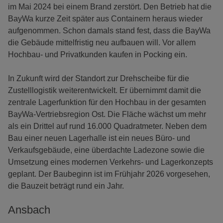
im Mai 2024 bei einem Brand zerstört. Den Betrieb hat die
BayWa kurze Zeit später aus Containern heraus wieder
aufgenommen. Schon damals stand fest, dass die BayWa
die Gebäude mittelfristig neu aufbauen will. Vor allem
Hochbau- und Privatkunden kaufen in Pocking ein.
In Zukunft wird der Standort zur Drehscheibe für die
Zustelllogistik weiterentwickelt. Er übernimmt damit die
zentrale Lagerfunktion für den Hochbau in der gesamten
BayWa-Vertriebsregion Ost. Die Fläche wächst um mehr
als ein Drittel auf rund 16.000 Quadratmeter. Neben dem
Bau einer neuen Lagerhalle ist ein neues Büro- und
Verkaufsgebäude, eine überdachte Ladezone sowie die
Umsetzung eines modernen Verkehrs- und Lagerkonzepts
geplant. Der Baubeginn ist im Frühjahr 2026 vorgesehen,
die Bauzeit beträgt rund ein Jahr.
Ansbach