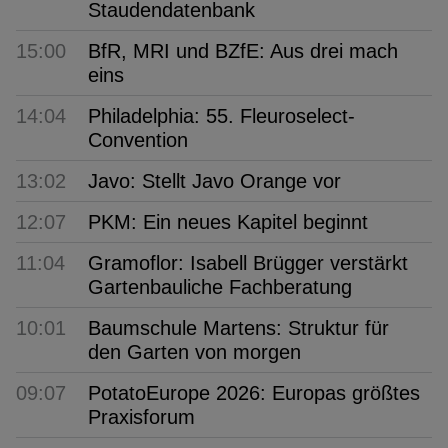
Staudendatenbank
15:00
BfR, MRI und BZfE: Aus drei mach
eins
14:04
Philadelphia: 55. Fleuroselect-
Convention
13:02
Javo: Stellt Javo Orange vor
12:07
PKM: Ein neues Kapitel beginnt
11:04
Gramoflor: Isabell Brügger verstärkt
Gartenbauliche Fachberatung
10:01
Baumschule Martens: Struktur für
den Garten von morgen
09:07
PotatoEurope 2026: Europas größtes
Praxisforum