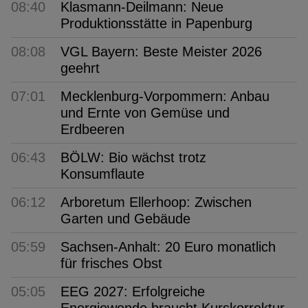
08:40
Klasmann-Deilmann: Neue
Produktionsstätte in Papenburg
08:08
VGL Bayern: Beste Meister 2026
geehrt
07:01
Mecklenburg-Vorpommern: Anbau
und Ernte von Gemüse und
Erdbeeren
06:43
BÖLW: Bio wächst trotz
Konsumflaute
06:12
Arboretum Ellerhoop: Zwischen
Garten und Gebäude
05:59
Sachsen-Anhalt: 20 Euro monatlich
für frisches Obst
05:05
EEG 2027: Erfolgreiche