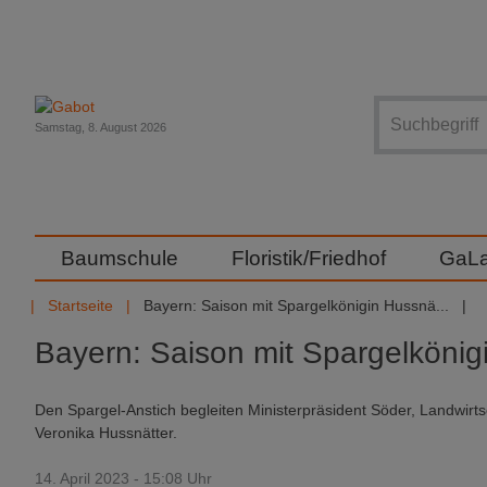
Suche
Samstag, 8. August 2026
Baumschule
Floristik/Friedhof
GaL
Startseite
Bayern: Saison mit Spargelkönigin Hussnä...
Bayern: Saison mit Spargelkönigi
Den Spargel-Anstich begleiten Ministerpräsident Söder, Landwirts
Veronika Hussnätter.
14. April 2023 - 15:08 Uhr