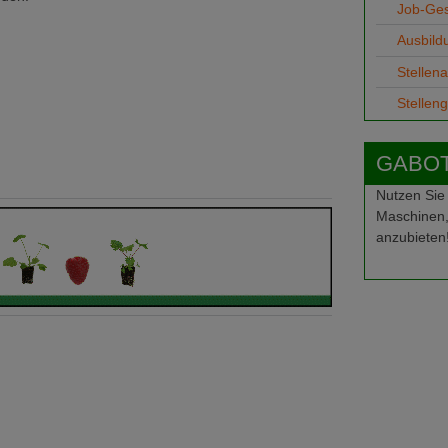
Job-Ge
Ausbild
Stellen
Stellen
GABOT-
Nutzen Sie
Maschinen,
anzubieten