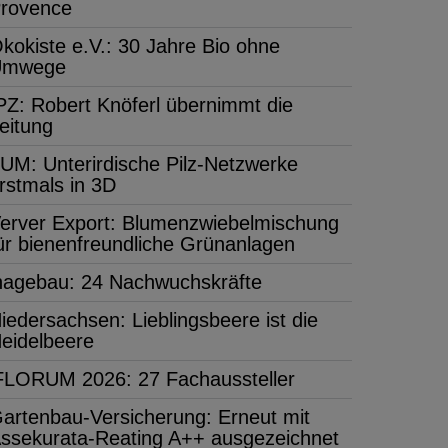
rovence
kokiste e.V.: 30 Jahre Bio ohne
Umwege
PZ: Robert Knöferl übernimmt die
eitung
UM: Unterirdische Pilz-Netzwerke
rstmals in 3D
erver Export: Blumenzwiebelmischung
ür bienenfreundliche Grünanlagen
hagebau: 24 Nachwuchskräfte
iedersachsen: Lieblingsbeere ist die
eidelbeere
FLORUM 2026: 27 Fachaussteller
artenbau-Versicherung: Erneut mit
ssekurata-Reating A++ ausgezeichnet