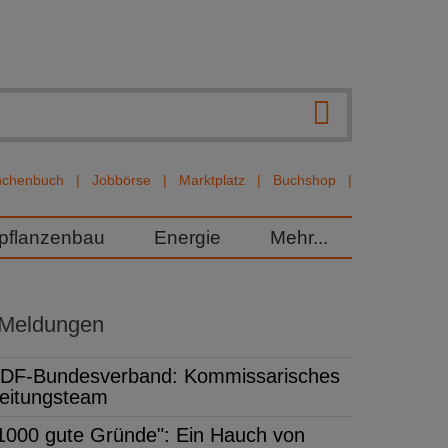
nchenbuch
Jobbörse
Marktplatz
Buchshop
rpflanzenbau
Energie
Mehr...
 Meldungen
DF-Bundesverband: Kommissarisches
eitungsteam
1000 gute Gründe": Ein Hauch von