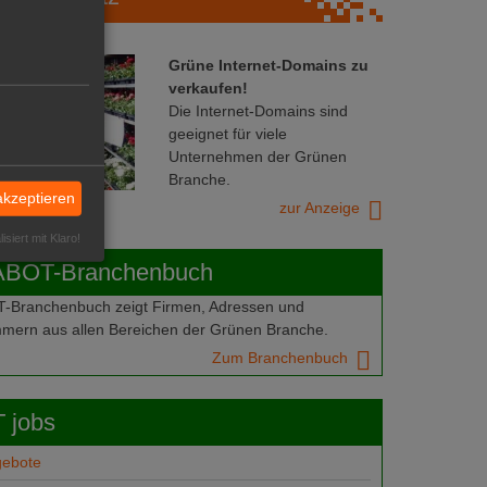
Grüne Internet-Domains zu
verkaufen!
Die Internet-Domains sind
geeignet für viele
Unternehmen der Grünen
Branche.
akzeptieren
zur Anzeige
isiert mit Klaro!
ABOT-Branchenbuch
Branchenbuch zeigt Firmen, Adressen und
mern aus allen Bereichen der Grünen Branche.
Zum Branchenbuch
 jobs
gebote