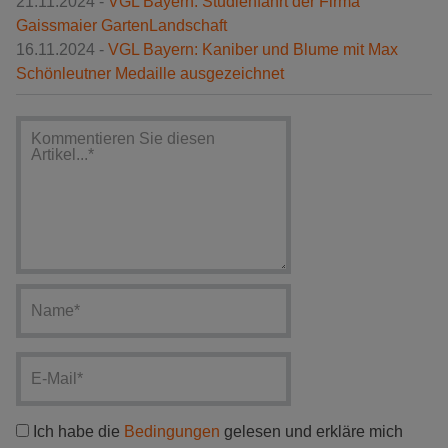
21.11.2024 -
VGL Bayern: Studienfahrt der Firma
Gaissmaier GartenLandschaft
16.11.2024 -
VGL Bayern: Kaniber und Blume mit Max
Schönleutner Medaille ausgezeichnet
Ich habe die
Bedingungen
gelesen und erkläre mich