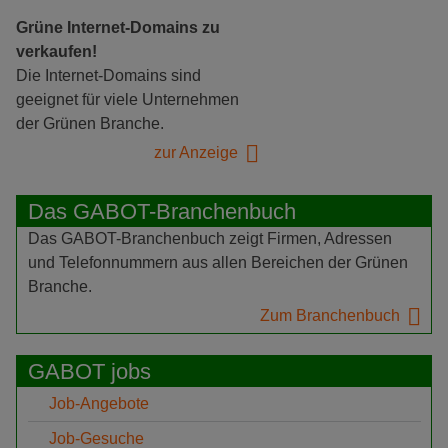
Grüne Internet-Domains zu
verkaufen!
Die Internet-Domains sind
geeignet für viele Unternehmen
der Grünen Branche.
zur Anzeige
Das GABOT-Branchenbuch
Das GABOT-Branchenbuch zeigt Firmen, Adressen
und Telefonnummern aus allen Bereichen der Grünen
Branche.
Zum Branchenbuch
GABOT jobs
Job-Angebote
Job-Gesuche