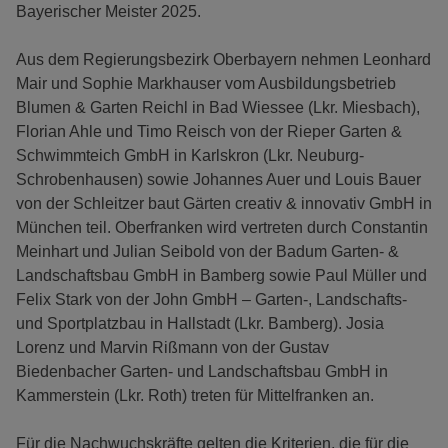
Bayerischer Meister 2025.
Aus dem Regierungsbezirk Oberbayern nehmen Leonhard
Mair und Sophie Markhauser vom Ausbildungsbetrieb
Blumen & Garten Reichl in Bad Wiessee (Lkr. Miesbach),
Florian Ahle und Timo Reisch von der Rieper Garten &
Schwimmteich GmbH in Karlskron (Lkr. Neuburg-
Schrobenhausen) sowie Johannes Auer und Louis Bauer
von der Schleitzer baut Gärten creativ & innovativ GmbH in
München teil. Oberfranken wird vertreten durch Constantin
Meinhart und Julian Seibold von der Badum Garten- &
Landschaftsbau GmbH in Bamberg sowie Paul Müller und
Felix Stark von der John GmbH – Garten-, Landschafts-
und Sportplatzbau in Hallstadt (Lkr. Bamberg). Josia
Lorenz und Marvin Rißmann von der Gustav
Biedenbacher Garten- und Landschaftsbau GmbH in
Kammerstein (Lkr. Roth) treten für Mittelfranken an.
Für die Nachwuchskräfte gelten die Kriterien, die für die