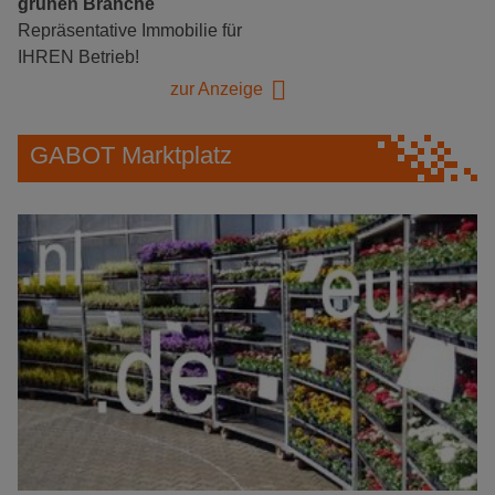
grünen Branche
Repräsentative Immobilie für
IHREN Betrieb!
zur Anzeige
GABOT Marktplatz