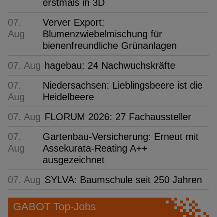
erstmals in 3D
07.
Verver Export:
Aug
Blumenzwiebelmischung für
bienenfreundliche Grünanlagen
07. Aug
hagebau: 24 Nachwuchskräfte
07.
Niedersachsen: Lieblingsbeere ist die
Aug
Heidelbeere
07. Aug
FLORUM 2026: 27 Fachaussteller
07.
Gartenbau-Versicherung: Erneut mit
Aug
Assekurata-Reating A++
ausgezeichnet
07. Aug
SYLVA: Baumschule seit 250 Jahren
GABOT Top-Jobs