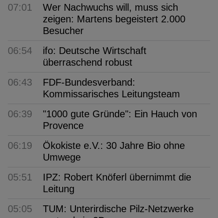
07:01
Wer Nachwuchs will, muss sich
zeigen: Martens begeistert 2.000
Besucher
06:54
ifo: Deutsche Wirtschaft
überraschend robust
06:43
FDF-Bundesverband:
Kommissarisches Leitungsteam
06:39
"1000 gute Gründe": Ein Hauch von
Provence
06:19
Ökokiste e.V.: 30 Jahre Bio ohne
Umwege
05:51
IPZ: Robert Knöferl übernimmt die
Leitung
05:05
TUM: Unterirdische Pilz-Netzwerke