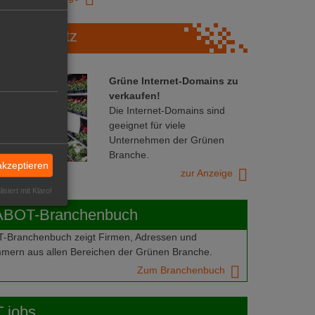
Marktplatz
Grüne Internet-Domains zu
verkaufen!
Die Internet-Domains sind
geeignet für viele
Unternehmen der Grünen
Branche.
akzeptieren
zur Anzeige
isiert mit Klaro!
ABOT-Branchenbuch
Branchenbuch zeigt Firmen, Adressen und
mern aus allen Bereichen der Grünen Branche.
Zum Branchenbuch
 jobs