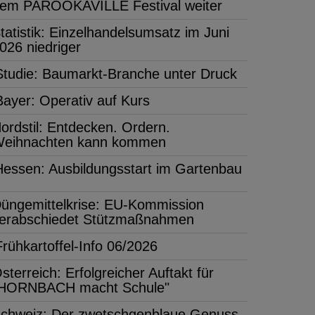
em PAROOKAVILLE Festival weiter
tatistik: Einzelhandelsumsatz im Juni
026 niedriger
Studie: Baumarkt-Branche unter Druck
Bayer: Operativ auf Kurs
ordstil: Entdecken. Ordern.
eihnachten kann kommen
Hessen: Ausbildungsstart im Gartenbau
üngemittelkrise: EU-Kommission
erabschiedet Stützmaßnahmen
Frühkartoffel-Info 06/2026
sterreich: Erfolgreicher Auftakt für
HORNBACH macht Schule"
chweiz: Der zwetschgenblaue Genuss