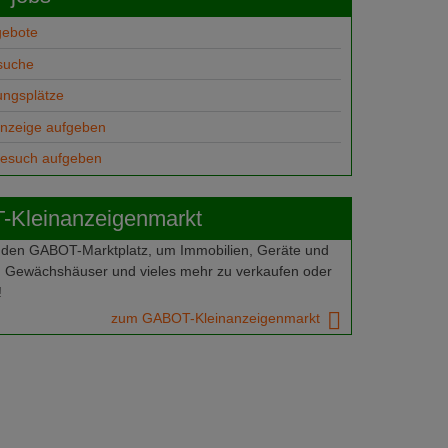
gebote
suche
ungsplätze
anzeige aufgeben
gesuch aufgeben
Kleinanzeigenmarkt
 den GABOT-Marktplatz, um Immobilien, Geräte und
 Gewächshäuser und vieles mehr zu verkaufen oder
!
zum GABOT-Kleinanzeigenmarkt