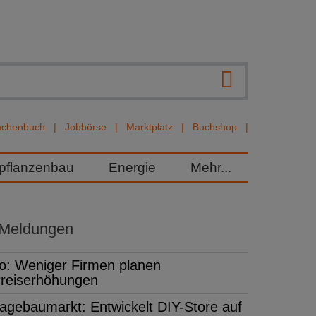
nchenbuch
Jobbörse
Marktplatz
Buchshop
rpflanzenbau
Energie
Mehr...
 Meldungen
fo: Weniger Firmen planen
reiserhöhungen
agebaumarkt: Entwickelt DIY-Store auf