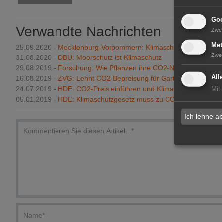
Goo
Verwandte Nachrichten
Zwe
Met
25.09.2020 -
Mecklenburg-Vorpommern: Klimaschutz auf Moorb
Zwe
31.08.2020 -
DBU: Moorschutz ist Klimaschutz
29.08.2019 -
Forschung: Wie Pflanzen ihre CO2-Nutzung messe
All
16.08.2019 -
ZVG: Lehnt CO2-Bepreisung für Gartenbaubranche 
24.07.2019 -
HDE: CO2-Preis einführen und Klima schützen
Mit
05.01.2019 -
HDE: Klimaschutzgesetz muss zu CO2-Einsparunge
Ich lehne a