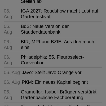
Stellen ab
06.
IGA 2027: Roadshow macht Lust auf
Aug
Gartenfestival
06.
BdS: Neue Version der
Aug
Staudendatenbank
06.
BfR, MRI und BZfE: Aus drei mach
Aug
eins
06.
Philadelphia: 55. Fleuroselect-
Aug
Convention
06. Aug
Javo: Stellt Javo Orange vor
06. Aug
PKM: Ein neues Kapitel beginnt
06.
Gramoflor: Isabell Brügger verstärkt
Aug
Gartenbauliche Fachberatung