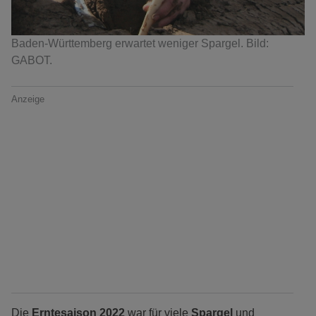
Baden-Württemberg erwartet weniger Spargel. Bild:
GABOT.
Anzeige
Die
Erntesaison 2022
war für viele
Spargel
und