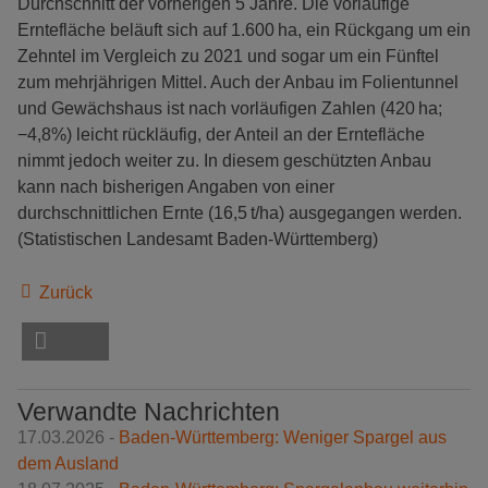
Durchschnitt der vorherigen 5 Jahre. Die vorläufige
Erntefläche beläuft sich auf 1.600 ha, ein Rückgang um ein
Zehntel im Vergleich zu 2021 und sogar um ein Fünftel
zum mehrjährigen Mittel. Auch der Anbau im Folientunnel
und Gewächshaus ist nach vorläufigen Zahlen (420 ha;
−4,8%) leicht rückläufig, der Anteil an der Erntefläche
nimmt jedoch weiter zu. In diesem geschützten Anbau
kann nach bisherigen Angaben von einer
durchschnittlichen Ernte (16,5 t/ha) ausgegangen werden.
(Statistischen Landesamt Baden-Württemberg)
Zurück
Verwandte Nachrichten
17.03.2026 -
Baden-Württemberg: Weniger Spargel aus
dem Ausland