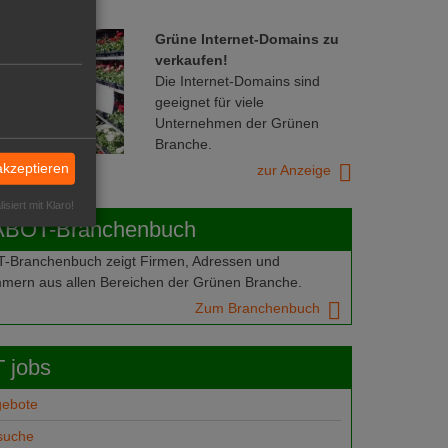
Grüne Internet-Domains zu
verkaufen!
Die Internet-Domains sind
geeignet für viele
Unternehmen der Grünen
Branche.
akzeptieren
zur Anzeige
isiert mit Klaro!
ABOT-Branchenbuch
Branchenbuch zeigt Firmen, Adressen und
mern aus allen Bereichen der Grünen Branche.
Zum Branchenbuch
 jobs
gebote
suche