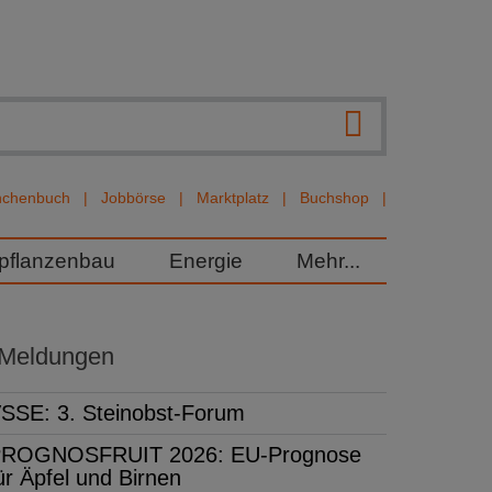
nchenbuch
Jobbörse
Marktplatz
Buchshop
rpflanzenbau
Energie
Mehr...
 Meldungen
SSE: 3. Steinobst-Forum
ROGNOSFRUIT 2026: EU-Prognose
ür Äpfel und Birnen