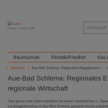
Suche
Freitag, 7. August 2026
Baumschule
Floristik/Friedhof
GaL
Startseite
Aue-Bad Schlema: Regionales Engagement t...
Aue-Bad Schlema: Regionales En
regionale Wirtschaft
Fast genau zwei Jahre nachdem mit einem symbolischen 1. Spate
Landesgartenschau in Aue-Bad Schlema gestartet wurde präsent