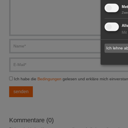
Met
Zwe
All
Mit
Ich lehne a
Ich habe die
Bedingungen
gelesen und erkläre mich einversta
Kommentare (0)