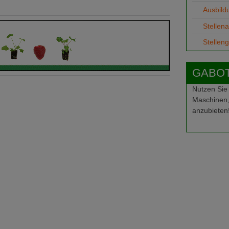
Ausbild
Stellen
Stellen
GABOT-
Nutzen Sie
Maschinen,
anzubieten