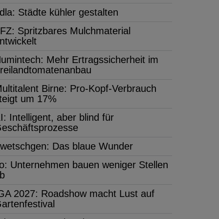
dla: Städte kühler gestalten
FZ: Spritzbares Mulchmaterial
ntwickelt
umintech: Mehr Ertragssicherheit im
reilandtomatenanbau
ultitalent Birne: Pro-Kopf-Verbrauch
teigt um 17%
I: Intelligent, aber blind für
eschäftsprozesse
wetschgen: Das blaue Wunder
fo: Unternehmen bauen weniger Stellen
b
GA 2027: Roadshow macht Lust auf
artenfestival