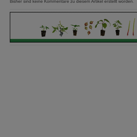
Bisher sind keine Kommentare zu diesem Artikel erstellt worden.