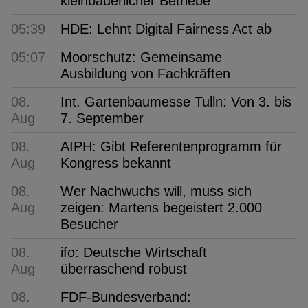
kleinbäuerlicher Betriebe
05:39
HDE: Lehnt Digital Fairness Act ab
05:07
Moorschutz: Gemeinsame
Ausbildung von Fachkräften
08.
Int. Gartenbaumesse Tulln: Von 3. bis
Aug
7. September
08.
AIPH: Gibt Referentenprogramm für
Aug
Kongress bekannt
08.
Wer Nachwuchs will, muss sich
Aug
zeigen: Martens begeistert 2.000
Besucher
08.
ifo: Deutsche Wirtschaft
Aug
überraschend robust
08.
FDF-Bundesverband: