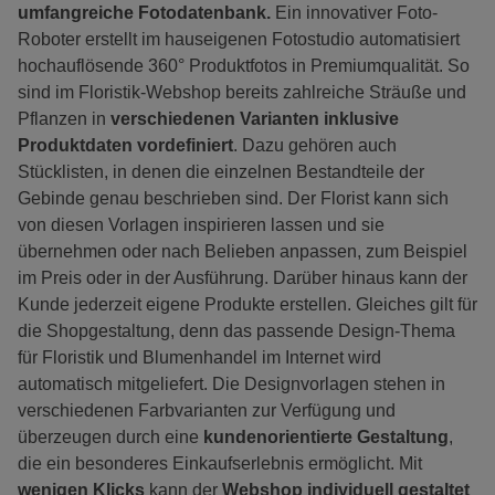
umfangreiche Fotodatenbank.
Ein innovativer Foto-
Roboter erstellt im hauseigenen Fotostudio automatisiert
hochauflösende 360° Produktfotos in Premiumqualität. So
sind im Floristik-Webshop bereits zahlreiche Sträuße und
Pflanzen in
verschiedenen Varianten inklusive
Produktdaten vordefiniert
. Dazu gehören auch
Stücklisten, in denen die einzelnen Bestandteile der
Gebinde genau beschrieben sind. Der Florist kann sich
von diesen Vorlagen inspirieren lassen und sie
übernehmen oder nach Belieben anpassen, zum Beispiel
im Preis oder in der Ausführung. Darüber hinaus kann der
Kunde jederzeit eigene Produkte erstellen. Gleiches gilt für
die Shopgestaltung, denn das passende Design-Thema
für Floristik und Blumenhandel im Internet wird
automatisch mitgeliefert. Die Designvorlagen stehen in
verschiedenen Farbvarianten zur Verfügung und
überzeugen durch eine
kundenorientierte Gestaltung
,
die ein besonderes Einkaufserlebnis ermöglicht. Mit
wenigen Klicks
kann der
Webshop individuell gestaltet