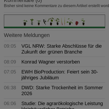
Kommentare (0)
Bisher sind keine Kommentare zu diesem Artikel erstellt wor
Weitere Meldungen
09:05
VGL NRW: Starke Abschlüsse für die
Zukunft der grünen Branche
08:09
Konrad Wagner verstorben
07:05
EWH BioProduction: Feiert sein 30-
jähriges Jubiläum
06:38
DWD: Starke Trockenheit im Sommer
2026
06:06
Studie: Die agrarökologische Leistung