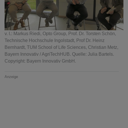
v. l.: Markus Riedi, Opto Group, Prof. Dr. Torsten Schön,
Technische Hochschule Ingolstadt, Prof Dr. Heinz
Bernhardt, TUM School of Life Sciences, Christian Metz,
Bayern Innovativ / AgriTechHUB. Quelle: Julia Bartels.
Copyright: Bayern Innovativ GmbH.
Anzeige