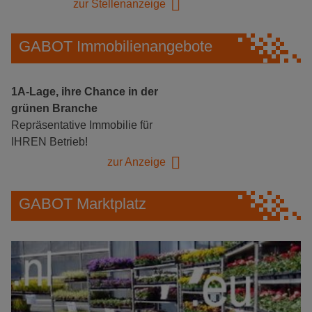
zur Stellenanzeige
GABOT Immobilienangebote
1A-Lage, ihre Chance in der
grünen Branche
Repräsentative Immobilie für
IHREN Betrieb!
zur Anzeige
GABOT Marktplatz