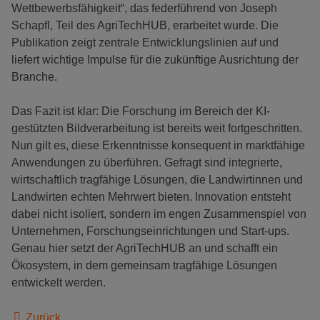
Wettbewerbsfähigkeit“, das federführend von Joseph
Schapfl, Teil des AgriTechHUB, erarbeitet wurde. Die
Publikation zeigt zentrale Entwicklungslinien auf und
liefert wichtige Impulse für die zukünftige Ausrichtung der
Branche.
Das Fazit ist klar: Die Forschung im Bereich der KI-
gestützten Bildverarbeitung ist bereits weit fortgeschritten.
Nun gilt es, diese Erkenntnisse konsequent in marktfähige
Anwendungen zu überführen. Gefragt sind integrierte,
wirtschaftlich tragfähige Lösungen, die Landwirtinnen und
Landwirten echten Mehrwert bieten. Innovation entsteht
dabei nicht isoliert, sondern im engen Zusammenspiel von
Unternehmen, Forschungseinrichtungen und Start-ups.
Genau hier setzt der AgriTechHUB an und schafft ein
Ökosystem, in dem gemeinsam tragfähige Lösungen
entwickelt werden.
Zurück