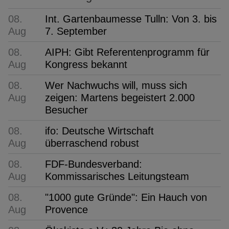
08.
Int. Gartenbaumesse Tulln: Von 3. bis
Aug
7. September
08.
AIPH: Gibt Referentenprogramm für
Aug
Kongress bekannt
08.
Wer Nachwuchs will, muss sich
Aug
zeigen: Martens begeistert 2.000
Besucher
08.
ifo: Deutsche Wirtschaft
Aug
überraschend robust
08.
FDF-Bundesverband:
Aug
Kommissarisches Leitungsteam
08.
"1000 gute Gründe": Ein Hauch von
Aug
Provence