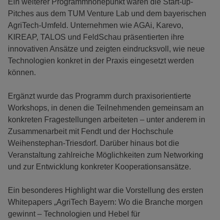
Ein weiterer Programmhöhepunkt waren die Start-up-
Pitches aus dem TUM Venture Lab und dem bayerischen
AgriTech-Umfeld. Unternehmen wie AGAi, Karevo,
KIREAP, TALOS und FeldSchau präsentierten ihre
innovativen Ansätze und zeigten eindrucksvoll, wie neue
Technologien konkret in der Praxis eingesetzt werden
können.
Ergänzt wurde das Programm durch praxisorientierte
Workshops, in denen die Teilnehmenden gemeinsam an
konkreten Fragestellungen arbeiteten – unter anderem in
Zusammenarbeit mit Fendt und der Hochschule
Weihenstephan-Triesdorf. Darüber hinaus bot die
Veranstaltung zahlreiche Möglichkeiten zum Networking
und zur Entwicklung konkreter Kooperationsansätze.
Ein besonderes Highlight war die Vorstellung des ersten
Whitepapers „AgriTech Bayern: Wo die Branche morgen
gewinnt – Technologien und Hebel für