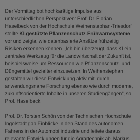
Der Vormittag bot hochkarätige Impulse aus
unterschiedlichen Perspektiven: Prof. Dr. Florian
Haselbeck von der Hochschule Weihenstephan-Triesdorf
stellte
KI-gestützte Pflanzenschutz-Frühwarnsysteme
vor und zeigte, wie datenbasierte Ansätze frühzeitig
Risiken erkennen können. „Ich bin überzeugt, dass KI ein
zentrales Werkzeug für die Landwirtschaft der Zukunft ist,
beispielsweise um Ressourcen wie Pflanzenschutz- und
Düngemittel gezielter einzusetzen. In Weihenstephan
gestalten wir diese Entwicklung aktiv mit: durch
anwendungsnahe Forschung ebenso wie durch moderne,
zukunftsorientierte Inhalte in unseren Studiengängen“, so
Prof. Haselbeck.
Prof. Dr. Torsten Schön von der Technischen Hochschule
Ingolstadt gab Einblicke in den Stand des autonomen
Fahrens in der Automobilindustrie und leitete daraus
relevante Entwicklungen für die Agrartechnik ab. Markus