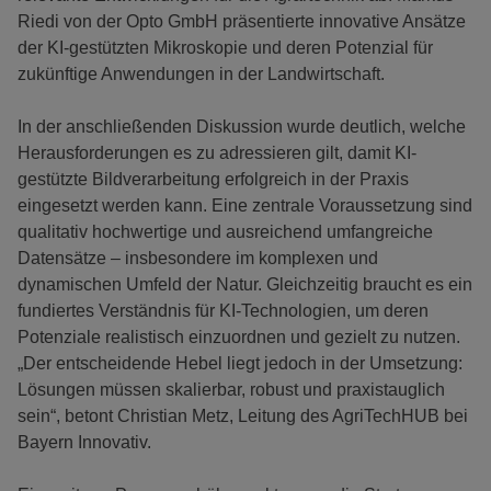
Riedi von der Opto GmbH präsentierte innovative Ansätze
der KI-gestützten Mikroskopie und deren Potenzial für
zukünftige Anwendungen in der Landwirtschaft.
In der anschließenden Diskussion wurde deutlich, welche
Herausforderungen es zu adressieren gilt, damit KI-
gestützte Bildverarbeitung erfolgreich in der Praxis
eingesetzt werden kann. Eine zentrale Voraussetzung sind
qualitativ hochwertige und ausreichend umfangreiche
Datensätze – insbesondere im komplexen und
dynamischen Umfeld der Natur. Gleichzeitig braucht es ein
fundiertes Verständnis für KI-Technologien, um deren
Potenziale realistisch einzuordnen und gezielt zu nutzen.
„Der entscheidende Hebel liegt jedoch in der Umsetzung:
Lösungen müssen skalierbar, robust und praxistauglich
sein“, betont Christian Metz, Leitung des AgriTechHUB bei
Bayern Innovativ.