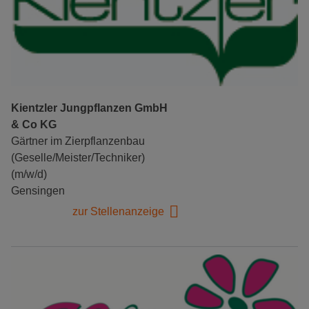
Kientzler Jungpflanzen GmbH
& Co KG
Gärtner im Zierpflanzenbau
(Geselle/Meister/Techniker)
(m/w/d)
Gensingen
zur Stellenanzeige