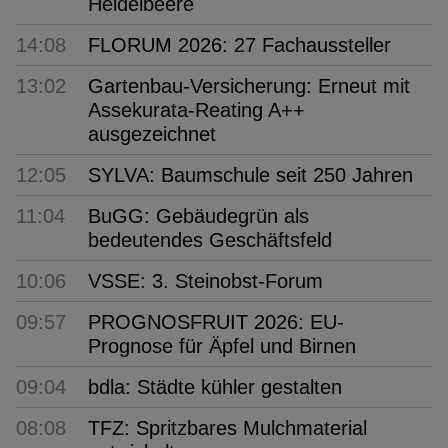
Heidelbeere
14:08
FLORUM 2026: 27 Fachaussteller
13:02
Gartenbau-Versicherung: Erneut mit
Assekurata-Reating A++
ausgezeichnet
12:05
SYLVA: Baumschule seit 250 Jahren
11:04
BuGG: Gebäudegrün als
bedeutendes Geschäftsfeld
10:06
VSSE: 3. Steinobst-Forum
09:57
PROGNOSFRUIT 2026: EU-
Prognose für Äpfel und Birnen
09:04
bdla: Städte kühler gestalten
08:08
TFZ: Spritzbares Mulchmaterial