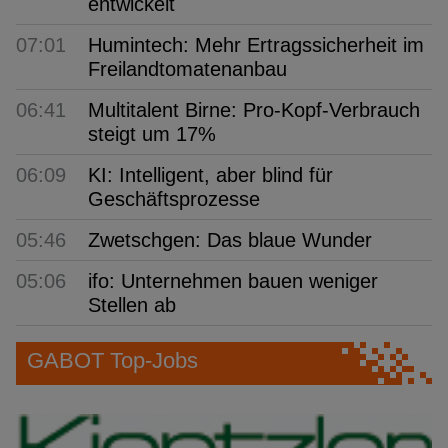
entwickelt
07:01
Humintech: Mehr Ertragssicherheit im
Freilandtomatenanbau
06:41
Multitalent Birne: Pro-Kopf-Verbrauch
steigt um 17%
06:09
KI: Intelligent, aber blind für
Geschäftsprozesse
05:46
Zwetschgen: Das blaue Wunder
05:06
ifo: Unternehmen bauen weniger
Stellen ab
GABOT Top-Jobs