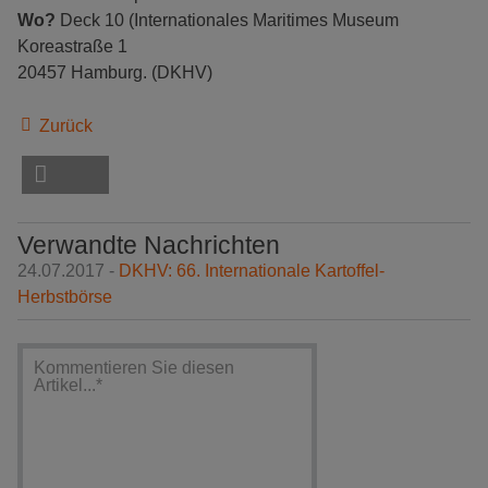
Wo?
Deck 10 (Internationales Maritimes Museum
Koreastraße 1
20457 Hamburg. (DKHV)
Zurück
Verwandte Nachrichten
24.07.2017 -
DKHV: 66. Internationale Kartoffel-
Herbstbörse