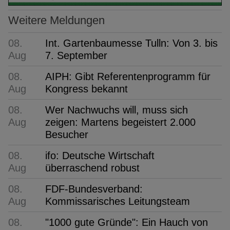
Weitere Meldungen
08.
Int. Gartenbaumesse Tulln: Von 3. bis
Aug
7. September
08.
AIPH: Gibt Referentenprogramm für
Aug
Kongress bekannt
08.
Wer Nachwuchs will, muss sich
Aug
zeigen: Martens begeistert 2.000
Besucher
08.
ifo: Deutsche Wirtschaft
Aug
überraschend robust
08.
FDF-Bundesverband:
Aug
Kommissarisches Leitungsteam
08.
"1000 gute Gründe": Ein Hauch von