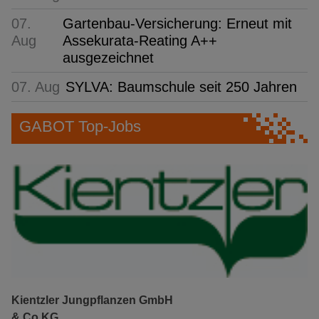
07.
Gartenbau-Versicherung: Erneut mit
Aug
Assekurata-Reating A++
ausgezeichnet
07. Aug
SYLVA: Baumschule seit 250 Jahren
GABOT Top-Jobs
Kientzler Jungpflanzen GmbH
& Co KG