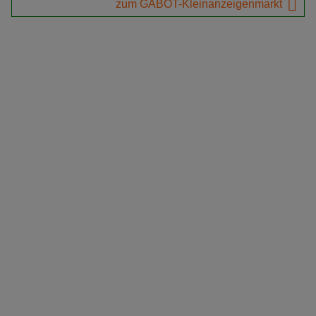
zum GABOT-Kleinanzeigenmarkt