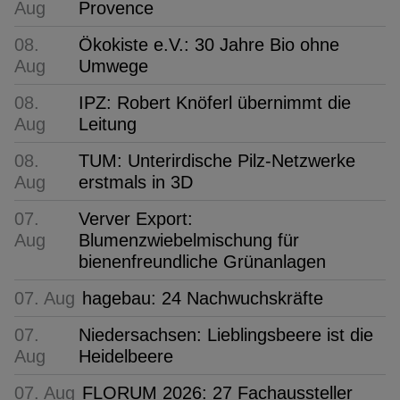
Aug
Provence
08.
Ökokiste e.V.: 30 Jahre Bio ohne
Aug
Umwege
08.
IPZ: Robert Knöferl übernimmt die
Aug
Leitung
08.
TUM: Unterirdische Pilz-Netzwerke
Aug
erstmals in 3D
07.
Verver Export:
Aug
Blumenzwiebelmischung für
bienenfreundliche Grünanlagen
07. Aug
hagebau: 24 Nachwuchskräfte
07.
Niedersachsen: Lieblingsbeere ist die
Aug
Heidelbeere
07. Aug
FLORUM 2026: 27 Fachaussteller