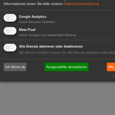
Informationen lesen Sie bitte unsere
Datenschutzerklärung
Google Analytics
Zweck
:
Besucher-Statistiken
Meta Pixel
Zweck
:
Anzeigen von zielgerichteter Werbung
Alle Dienste aktivieren oder deaktivieren
Mit diesem Schalter können Sie alle Dienste aktivieren oder deak
Ich lehne ab
Ausgewählte akzeptieren
Alle
Rea