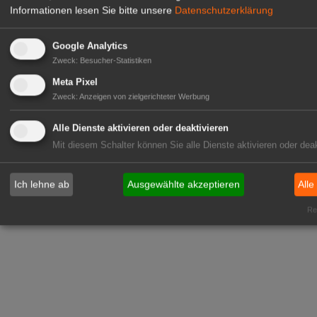
Informationen lesen Sie bitte unsere
Datenschutzerklärung
Google Analytics
Zweck
:
Besucher-Statistiken
Meta Pixel
Zweck
:
Anzeigen von zielgerichteter Werbung
Alle Dienste aktivieren oder deaktivieren
Mit diesem Schalter können Sie alle Dienste aktivieren oder deak
Ich lehne ab
Ausgewählte akzeptieren
Alle
Rea