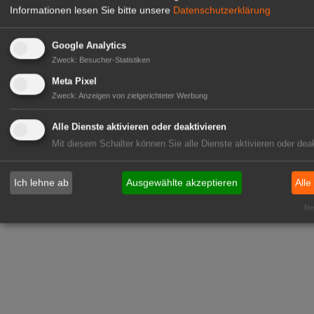
Informationen lesen Sie bitte unsere
Datenschutzerklärung
Google Analytics
Zweck
:
Besucher-Statistiken
Meta Pixel
Zweck
:
Anzeigen von zielgerichteter Werbung
Alle Dienste aktivieren oder deaktivieren
Mit diesem Schalter können Sie alle Dienste aktivieren oder deak
Ich lehne ab
Ausgewählte akzeptieren
Alle
Rea