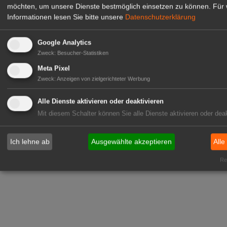
möchten, um unsere Dienste bestmöglich einsetzen zu können.
Für 
Informationen lesen Sie bitte unsere
Datenschutzerklärung
Google Analytics
Zweck
:
Besucher-Statistiken
Meta Pixel
Zweck
:
Anzeigen von zielgerichteter Werbung
Alle Dienste aktivieren oder deaktivieren
Mit diesem Schalter können Sie alle Dienste aktivieren oder deak
Ich lehne ab
Ausgewählte akzeptieren
Alle
Rea