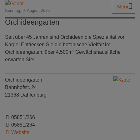
Menu
Sonntag, 9. August 2026
Orchideengarten
Seit über 45 Jahren sind Orchideen die Spezialität von
Karge! Entdecken Sie die botanische Vielfalt im
Orchideengarten; über 4.500m² Gewächshausfläche
erwarten Sie!
Orchideengarten
Bahnhofstr. 24
21368 Dahlenburg
05851/266
05851/264
Website