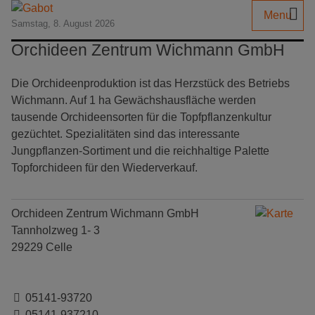
Menu
Samstag, 8. August 2026
Orchideen Zentrum Wichmann GmbH
Die Orchideenproduktion ist das Herzstück des Betriebs
Wichmann. Auf 1 ha Gewächshausfläche werden
tausende Orchideensorten für die Topfpflanzenkultur
gezüchtet. Spezialitäten sind das interessante
Jungpflanzen-Sortiment und die reichhaltige Palette
Topforchideen für den Wiederverkauf.
Orchideen Zentrum Wichmann GmbH
Tannholzweg 1- 3
29229 Celle
05141-93720
05141-937210