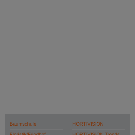
Baumschule
HORTIVISION
Floristik/Friedhof
HORTIVISION Trends