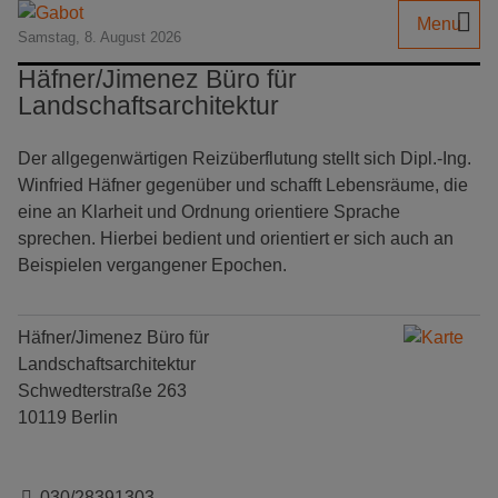
Menu
Samstag, 8. August 2026
Häfner/Jimenez Büro für
Landschaftsarchitektur
Der allgegenwärtigen Reizüberflutung stellt sich Dipl.-Ing.
Winfried Häfner gegenüber und schafft Lebensräume, die
eine an Klarheit und Ordnung orientiere Sprache
sprechen. Hierbei bedient und orientiert er sich auch an
Beispielen vergangener Epochen.
Häfner/Jimenez Büro für
Landschaftsarchitektur
Schwedterstraße 263
10119 Berlin
030/28391303