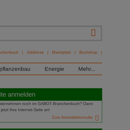
nchenbuch
Jobbörse
Marktplatz
Buchshop
rpflanzenbau
Energie
Mehr...
ite anmelden
 Unternehmen noch im GABOT-Branchenbuch? Dann
jetzt Ihre Internet-Seite an!
Zum Anmeldeformular