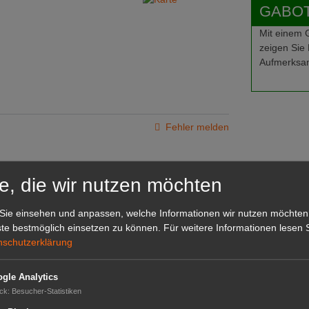
GABOT-
Mit einem
zeigen Sie 
Aufmerksam
Fehler melden
e, die wir nutzen möchten
Sie einsehen und anpassen, welche Informationen wir nutzen möchten
te bestmöglich einsetzen zu können.
Für weitere Informationen lesen S
nschutzerklärung
gle Analytics
ck
:
Besucher-Statistiken