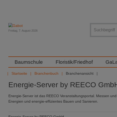
Suche
Freitag, 7. August 2026
Baumschule
Floristik/Friedhof
GaL
Startseite
Branchenbuch
Branchenansicht
Energie-Server by REECO Gmb
Energie-Server ist das REECO Veranstaltungsportal. Messen un
Energien und energie-effizientes Bauen und Sanieren.
Energie-Server by REECO GmbH