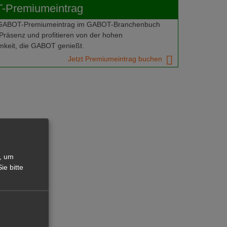
Premiumeintrag
 GABOT-Premiumeintrag im GABOT-Branchenbuch
Präsenz und profitieren von der hohen
keit, die GABOT genießt.
Jetzt Premiumeintrag buchen
, um
ie bitte