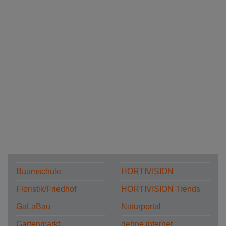
Baumschule
HORTIVISION
Floristik/Friedhof
HORTIVISION Trends
GaLaBau
Naturportal
Gartenmarkt
dehne internet