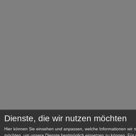
Dienste, die wir nutzen möchten
Hier können Sie einsehen und anpassen, welche Informationen wir 
möchten, um unsere Dienste bestmöglich einsetzen zu können.
Für 