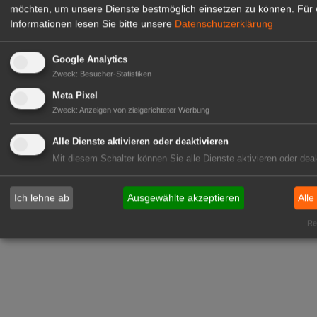
möchten, um unsere Dienste bestmöglich einsetzen zu können.
Für 
Informationen lesen Sie bitte unsere
Datenschutzerklärung
Google Analytics
Zweck
:
Besucher-Statistiken
Meta Pixel
Zweck
:
Anzeigen von zielgerichteter Werbung
Alle Dienste aktivieren oder deaktivieren
Mit diesem Schalter können Sie alle Dienste aktivieren oder deak
Ich lehne ab
Ausgewählte akzeptieren
Alle
Rea