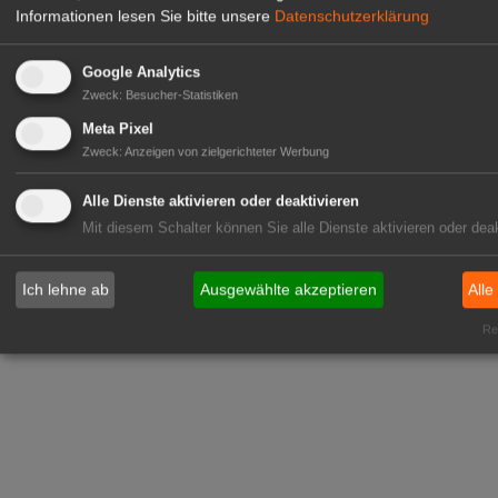
Informationen lesen Sie bitte unsere
Datenschutzerklärung
Google Analytics
Zweck
:
Besucher-Statistiken
Meta Pixel
Zweck
:
Anzeigen von zielgerichteter Werbung
Alle Dienste aktivieren oder deaktivieren
Mit diesem Schalter können Sie alle Dienste aktivieren oder deak
Ich lehne ab
Ausgewählte akzeptieren
Alle
Rea