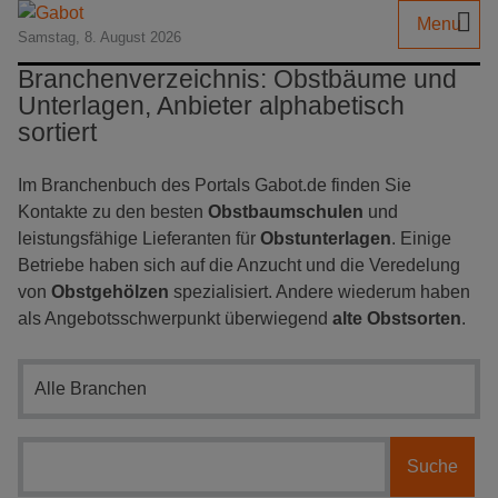
Menu
Samstag, 8. August 2026
Branchenverzeichnis: Obstbäume und
Unterlagen, Anbieter alphabetisch
sortiert
Im Branchenbuch des Portals Gabot.de finden Sie
Kontakte zu den besten
Obstbaumschulen
und
leistungsfähige Lieferanten für
Obstunterlagen
. Einige
Betriebe haben sich auf die Anzucht und die Veredelung
von
Obstgehölzen
spezialisiert. Andere wiederum haben
als Angebotsschwerpunkt überwiegend
alte Obstsorten
.
Branchensuche