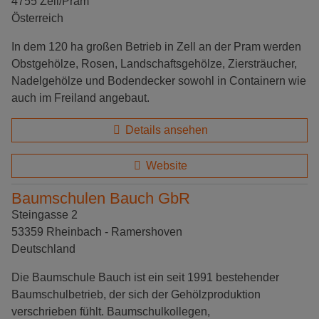
4755 Zell/Pram
Österreich
In dem 120 ha großen Betrieb in Zell an der Pram werden
Obstgehölze, Rosen, Landschaftsgehölze, Ziersträucher,
Nadelgehölze und Bodendecker sowohl in Containern wie
auch im Freiland angebaut.
Details ansehen
Website
Baumschulen Bauch GbR
Steingasse 2
53359 Rheinbach - Ramershoven
Deutschland
Die Baumschule Bauch ist ein seit 1991 bestehender
Baumschulbetrieb, der sich der Gehölzproduktion
verschrieben fühlt. Baumschulkollegen,