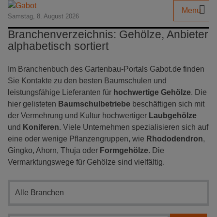
Menu
Samstag, 8. August 2026
Branchenverzeichnis: Gehölze, Anbieter
alphabetisch sortiert
Im Branchenbuch des Gartenbau-Portals Gabot.de finden
Sie Kontakte zu den besten Baumschulen und
leistungsfähige Lieferanten für
hochwertige Gehölze
. Die
hier gelisteten
Baumschulbetriebe
beschäftigen sich mit
der Vermehrung und Kultur hochwertiger
Laubgehölze
und
Koniferen
. Viele Unternehmen spezialisieren sich auf
eine oder wenige Pflanzengruppen, wie
Rhododendron
,
Gingko, Ahorn, Thuja oder
Formgehölze
. Die
Vermarktungswege für Gehölze sind vielfältig.