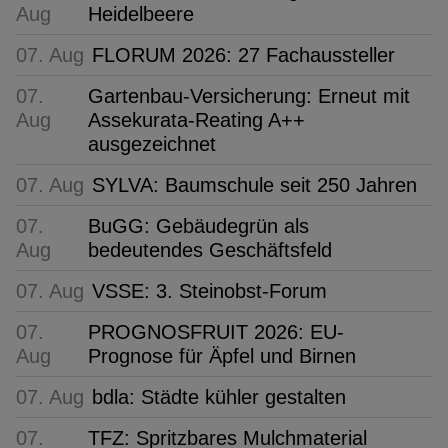
Aug
Heidelbeere
07. Aug
FLORUM 2026: 27 Fachaussteller
07.
Gartenbau-Versicherung: Erneut mit
Aug
Assekurata-Reating A++
ausgezeichnet
07. Aug
SYLVA: Baumschule seit 250 Jahren
07.
BuGG: Gebäudegrün als
Aug
bedeutendes Geschäftsfeld
07. Aug
VSSE: 3. Steinobst-Forum
07.
PROGNOSFRUIT 2026: EU-
Aug
Prognose für Äpfel und Birnen
07. Aug
bdla: Städte kühler gestalten
07.
TFZ: Spritzbares Mulchmaterial