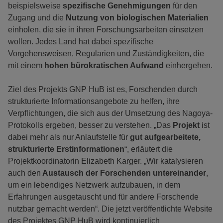
beispielsweise
spezifische Genehmigungen
für den
Zugang und die
Nutzung von biologischen Materialien
einholen, die sie in ihren Forschungsarbeiten einsetzen
wollen. Jedes Land hat dabei spezifische
Vorgehensweisen, Regularien und Zuständigkeiten, die
mit einem
hohen bürokratischen Aufwand
einhergehen.
Ziel des Projekts GNP HuB ist es, Forschenden durch
strukturierte Informationsangebote zu helfen, ihre
Verpflichtungen, die sich aus der Umsetzung des Nagoya-
Protokolls ergeben, besser zu verstehen. „Das
Projekt
ist
dabei mehr als nur Anlaufstelle für
gut aufgearbeitete,
strukturierte Erstinformationen
“, erläutert die
Projektkoordinatorin Elizabeth Karger. „Wir katalysieren
auch den
Austausch der Forschenden untereinander
,
um ein lebendiges Netzwerk aufzubauen, in dem
Erfahrungen ausgetauscht und für andere Forschende
nutzbar gemacht werden“. Die jetzt veröffentlichte Website
des Projektes GNP HuB wird kontinuierlich