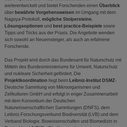
weiterentwickelt und bietet Forschenden einen
Überblick
über
bewährte Vorgehensweisen
im Umgang mit dem
Nagoya-Protokoll,
mögliche Stolpersteine
,
Lösungsoptionen
und
best practice-Beispiele
sowie
Tipps und Tricks aus der Praxis. Die Angebote wenden
sich sowohl an Neueinsteiger, als auch an erfahrene
Forschende.
Das Projekt wird durch das Bundesamt für Naturschutz mit
Mitteln des Bundesministeriums für Umwelt, Naturschutz
und nukleare Sicherheit gefördert. Die
Projektkoordination
liegt beim
Leibniz-Institut DSMZ
-
Deutsche Sammlung von Mikroorganismen und
Zellkulturen GmbH und erfolgt in enger Zusammenarbeit
mit dem Konsortium der Deutschen
Naturwissenschaftlichen Sammlungen (DNFS), dem
Leibniz-Forschungsverbund Biodiversität (LVB) und dem
Verband Biologie, Biowissenschaften und Biomedizin in