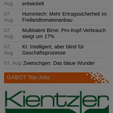
Aug
entwickelt
07.
Humintech: Mehr Ertragssicherheit im
Aug
Freilandtomatenanbau
07.
Multitalent Birne: Pro-Kopf-Verbrauch
Aug
steigt um 17%
07.
KI: Intelligent, aber blind für
Aug
Geschäftsprozesse
07. Aug
Zwetschgen: Das blaue Wunder
GABOT Top-Jobs