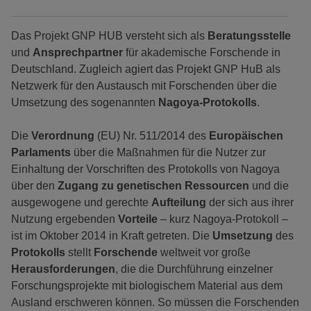
Das Projekt GNP HUB versteht sich als
Beratungsstelle
und
Ansprechpartner
für akademische Forschende in
Deutschland. Zugleich agiert das Projekt GNP HuB als
Netzwerk für den Austausch mit Forschenden über die
Umsetzung des sogenannten
Nagoya-Protokolls
.
Die
Verordnung
(EU) Nr. 511/2014 des
Europäischen
Parlaments
über die Maßnahmen für die Nutzer zur
Einhaltung der Vorschriften des Protokolls von Nagoya
über den
Zugang zu genetischen Ressourcen
und die
ausgewogene und gerechte
Aufteilung
der sich aus ihrer
Nutzung ergebenden
Vorteile
– kurz Nagoya-Protokoll –
ist im Oktober 2014 in Kraft getreten. Die
Umsetzung
des
Protokolls
stellt
Forschende
weltweit vor große
Herausforderungen
, die die Durchführung einzelner
Forschungsprojekte mit biologischem Material aus dem
Ausland erschweren können. So müssen die Forschenden