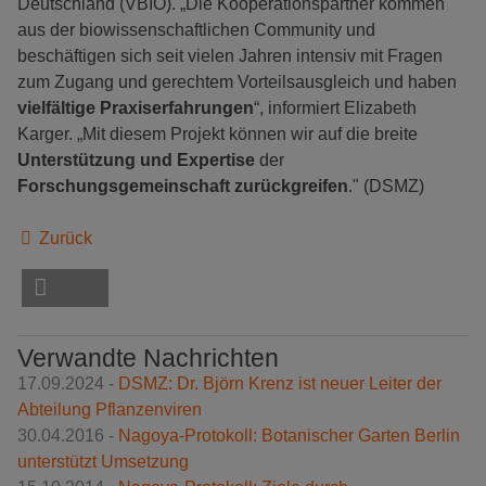
Deutschland (VBIO). „Die Kooperationspartner kommen
aus der biowissenschaftlichen Community und
beschäftigen sich seit vielen Jahren intensiv mit Fragen
zum Zugang und gerechtem Vorteilsausgleich und haben
vielfältige Praxiserfahrungen
“, informiert Elizabeth
Karger. „Mit diesem Projekt können wir auf die breite
Unterstützung und Expertise
der
Forschungsgemeinschaft zurückgreifen
." (DSMZ)
Zurück
Verwandte Nachrichten
17.09.2024 -
DSMZ: Dr. Björn Krenz ist neuer Leiter der
Abteilung Pflanzenviren
30.04.2016 -
Nagoya-Protokoll: Botanischer Garten Berlin
unterstützt Umsetzung