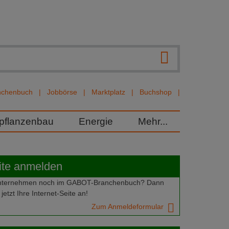
nchenbuch
Jobbörse
Marktplatz
Buchshop
rpflanzenbau
Energie
Mehr...
ite anmelden
 Unternehmen noch im GABOT-Branchenbuch? Dann
jetzt Ihre Internet-Seite an!
Zum Anmeldeformular