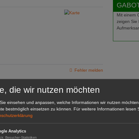
GABOT-
Mit einem
zeigen Sie 
Aufmerksam
Fehler melden
e, die wir nutzen möchten
Sie einsehen und anpassen, welche Informationen wir nutzen möchten
te bestmöglich einsetzen zu können.
Für weitere Informationen lesen S
nschutzerklärung
gle Analytics
ck
:
Besucher-Statistiken