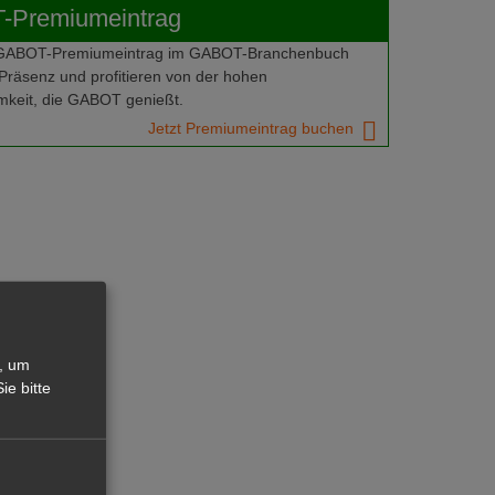
Premiumeintrag
 GABOT-Premiumeintrag im GABOT-Branchenbuch
Präsenz und profitieren von der hohen
keit, die GABOT genießt.
Jetzt Premiumeintrag buchen
, um
ie bitte