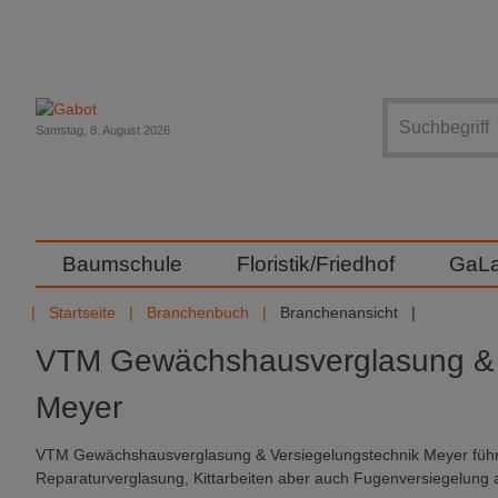
Suche
Samstag, 8. August 2026
Baumschule
Floristik/Friedhof
GaL
Startseite
Branchenbuch
Branchenansicht
VTM Gewächshausverglasung & 
Meyer
VTM Gewächshausverglasung & Versiegelungstechnik Meyer füh
Reparaturverglasung, Kittarbeiten aber auch Fugenversiegelung 