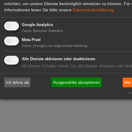
möchten, um unsere Dienste bestmöglich einsetzen zu können.
Für 
Informationen lesen Sie bitte unsere
Datenschutzerklärung
Google Analytics
Zweck
:
Besucher-Statistiken
Meta Pixel
Zweck
:
Anzeigen von zielgerichteter Werbung
Alle Dienste aktivieren oder deaktivieren
Mit diesem Schalter können Sie alle Dienste aktivieren oder deak
Ich lehne ab
Ausgewählte akzeptieren
Alle
Rea